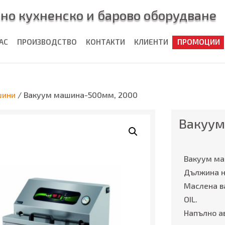
но кухненско и барово оборудване
НАС
ПРОИЗВОДСТВО
КОНТАКТИ
КЛИЕНТИ
ПРОМОЦИИ
шини
/ Вакуум машина-500мм, 2000
Вакуум
Вакуум ма
Дължина н
Маслена в
OIL.
Напълно а