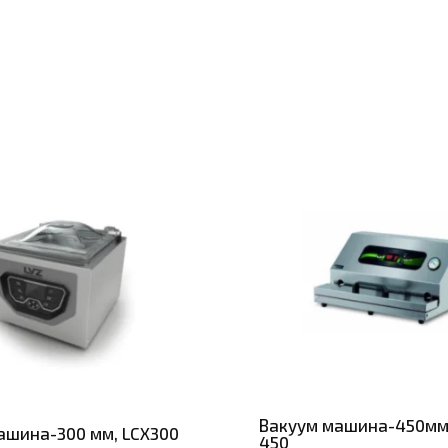
Вакуум машина-450мм
ашина-300 мм, LCX300
450