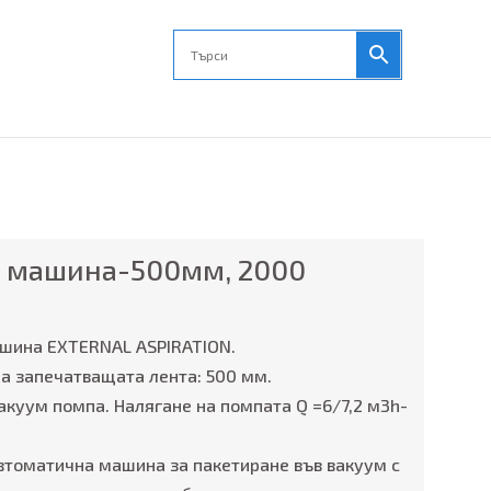
 машина-500мм, 2000
шина EXTERNAL ASPIRATION.
а запечатващата лента: 500 мм.
акуум помпа. Налягане на помпата Q =6/7,2 м3h-
втоматична машина за пакетиране във вакуум с