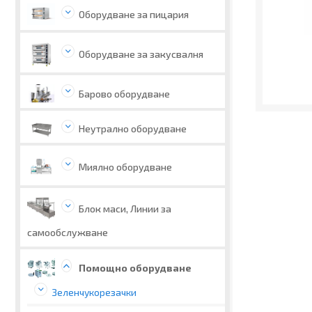
Оборудване за пицария
Оборудване за закусвалня
Барово оборудване
Неутрално оборудване
Миялно оборудване
Блок маси, Линии за
самообслужване
Помощно оборудване
Зеленчукорезачки