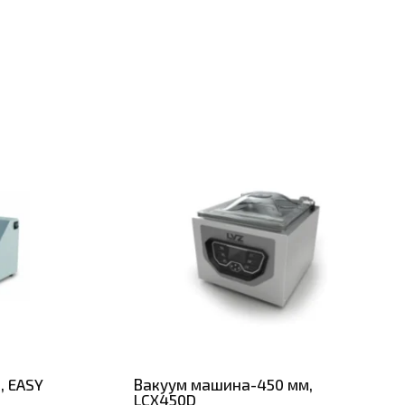
, EASY
Вакуум машина-450 мм,
LCX450D