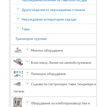
Други изделия от неръждаема стомана
Неръждаеми аспираторни чадъри
Тави
Транжорни трупове
Миялно оборудване
Блок маси, Линии за самообслужване
Помощно оборудване
Съдове по гастронорм, тави, тенджери и
тигани
Оборудване за хлебопроизводство и