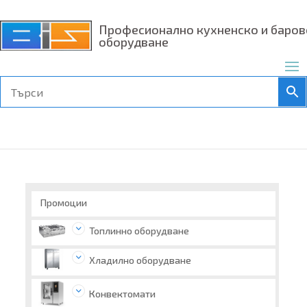
Професионално кухненско и баров
оборудване
Промоции
Топлинно оборудване
Хладилно оборудване
Конвектомати