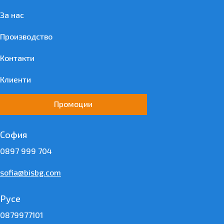
За нас
Производство
Контакти
Клиенти
Промоции
София
0897 999 704
sofia@bisbg.com
Русе
0879977101