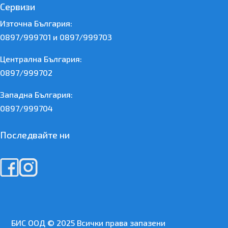
Сервизи
Източна България:
0897/999701 и 0897/999703
Централна България:
0897/999702
Западна България:
0897/999704
Последвайте ни
БИС ООД © 2025 Всички права запазени