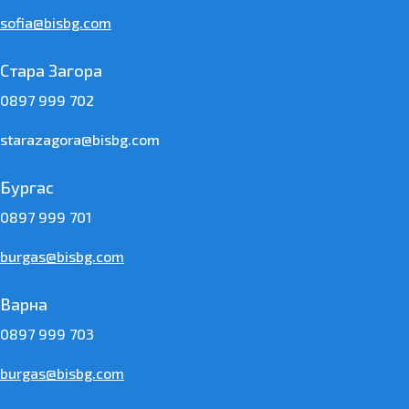
sofia@bisbg.com
Стара Загора
0897 999 702
starazagora@bisbg.com
Бургас
0897 999 701
burgas@bisbg.com
Варна
0897 999 703
burgas@bisbg.com