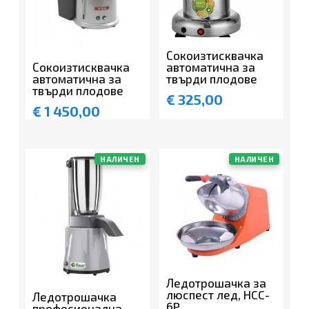
Сокоизтисквачка
Сокоизтисквачка
автоматична за
автоматична за
твърди плодове
твърди плодове
€
325,00
€
1 450,00
НАЛИЧЕН
НАЛИЧЕН
Ледотрошачка за
люспест лед, HCC-
Ледотрошачка
6P
професионална