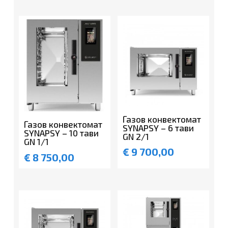
Газов конвектомат
Газов конвектомат
SYNAPSY – 6 тави
SYNAPSY – 10 тави
GN 2/1
GN 1/1
€
9 700,00
€
8 750,00