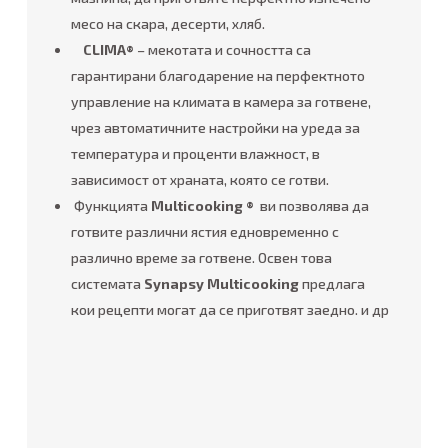
месо на скара, десерти, хляб.
CLIMA®
– мекотата и сочността са
гарантирани благодарение на перфектното
управление на климата в камера за готвене,
чрез автоматичните настройки на уреда за
температура и проценти влажност, в
зависимост от храната, която се готви.
Функцията
Multicooking
®
ви позволява да
готвите различни ястия едновременно с
различно време за готвене. Освен това
системата
Synapsy Multicooking
предлага
кои рецепти могат да се приготвят заедно. и др