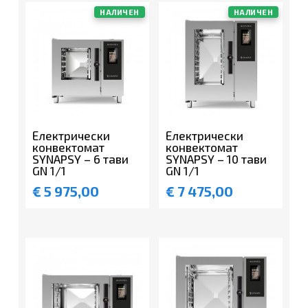
НАЛИЧЕН
НАЛИЧЕН
Електрически
Електрически
конвектомат
конвектомат
SYNAPSY – 6 тави
SYNAPSY – 10 тави
GN 1/1
GN 1/1
€
5 975,00
€
7 475,00