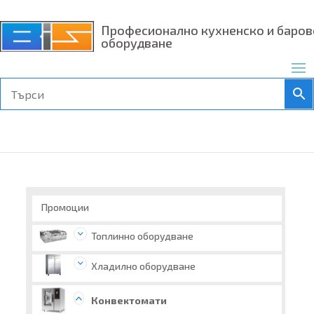
Професионално кухненско и баров
оборудване
Промоции
Топлинно оборудване
Хладилно оборудване
Конвектомати