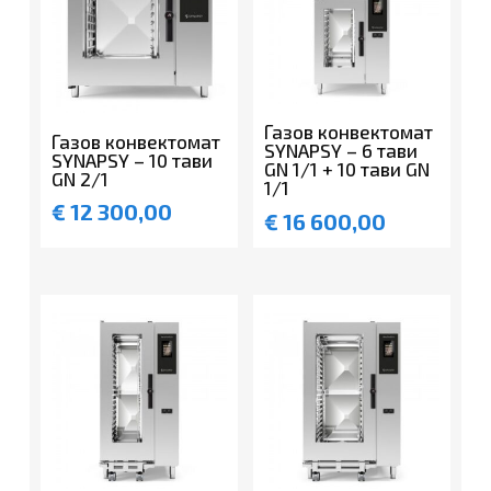
Газов конвектомат
Газов конвектомат
SYNAPSY – 6 тави
SYNAPSY – 10 тави
GN 1/1 + 10 тави GN
GN 2/1
1/1
€
12 300,00
€
16 600,00