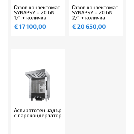
Газов конвектомат
Газов конвектомат
SYNAPSY – 20 GN
SYNAPSY – 20 GN
1/1 + количка
2/1 + количка
€
17 100,00
€
20 650,00
Аспиратотен чадър
с парокондерзатор