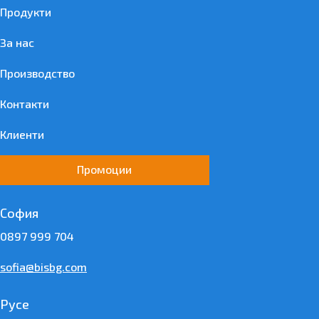
Продукти
За нас
Производство
Контакти
Клиенти
Промоции
София
0897 999 704
sofia@bisbg.com
Русе