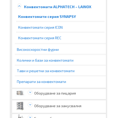
Конвектомати ALPHATECH – LAINOX
Конвектомати серия SYNAPSY
Конвектомати серия ICON
Конвектомати серия REC
Високоскоростни фурни
Колички и бази за конвектомати
Тави и решетки за конвектомати
Препарати за конвектомати
Оборудване за пицария
Оборудване за закусвалня