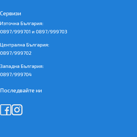
Сервизи
Източна България:
0897/999701 и 0897/999703
Централна България:
0897/999702
Западна България:
0897/999704
Последвайте ни