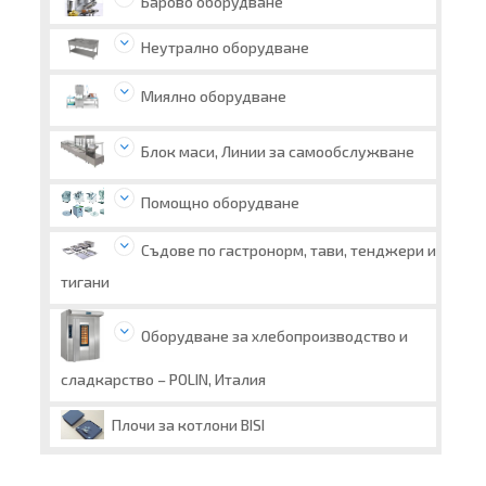
Барово оборудване
Неутрално оборудване
Миялно оборудване
Блок маси, Линии за самообслужване
Помощно оборудване
Съдове по гастронорм, тави, тенджери и
тигани
Оборудване за хлебопроизводство и
сладкарство – POLIN, Италия
Плочи за котлони BISI