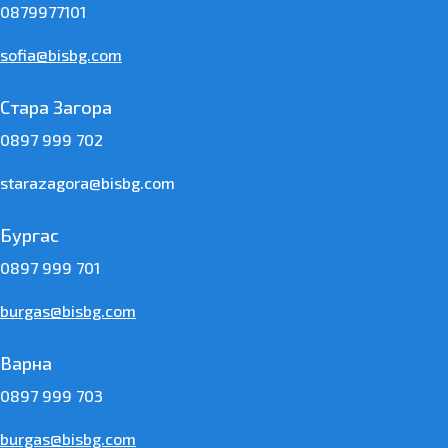
0879977101
sofia@bisbg.com
Стара Загора
0897 999 702
starazagora@bisbg.com
Бургас
0897 999 701
burgas@bisbg.com
Варна
0897 999 703
burgas@bisbg.com