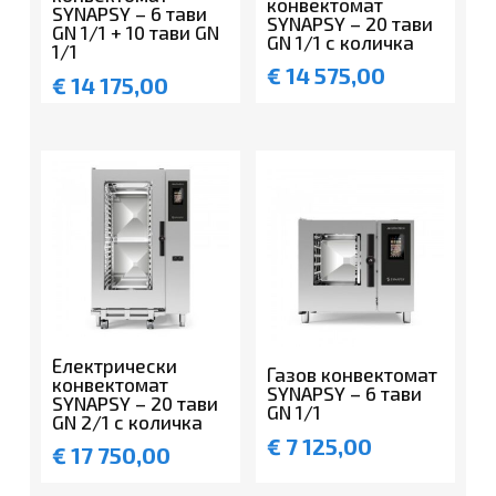
конвектомат
SYNAPSY – 6 тави
SYNAPSY – 20 тави
GN 1/1 + 10 тави GN
GN 1/1 с количка
1/1
€
14 575,00
€
14 175,00
Електрически
Газов конвектомат
конвектомат
SYNAPSY – 6 тави
SYNAPSY – 20 тави
GN 1/1
GN 2/1 с количка
€
7 125,00
€
17 750,00