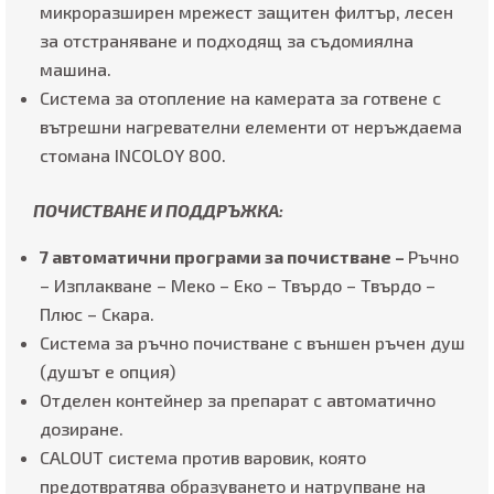
микроразширен мрежест защитен филтър, лесен
за отстраняване и подходящ за съдомиялна
машина.
Система за отопление на камерата за готвене с
вътрешни нагревателни елементи от неръждаема
стомана INCOLOY 800.
ПОЧИСТВАНЕ И ПОДДРЪЖКА
:
7 автоматични програми за почистване –
Ръчно
– Изплакване – Меко – Еко – Твърдо – Твърдо –
Плюс – Скара.
Система за ръчно почистване с външен ръчен душ
(душът е опция)
Отделен контейнер за препарат с автоматично
дозиране.
CALOUT система против варовик, която
предотвратява образуването и натрупване на