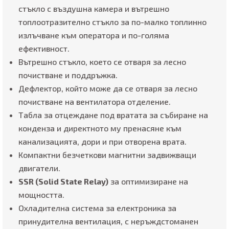
стъкло с въздушна камера и вътрешно
топлоотразително стъкло за по-малко топлинно
излъчване към оператора и по-голяма
ефективност.
Вътрешно стъкло, което се отваря за лесно
почистване и поддръжка.
Дефлектор, който може да се отваря за лесно
почистване на вентилатора отделение.
Табла за отцеждане под вратата за събиране на
конденза и директното му пренасяне към
канализацията, дори и при отворена врата.
Компактни безчеткови магнитни задвижващи
двигатели.
SSR (Solid State Relay)
за оптимизиране на
мощността.
Охладителна система за електроника за
принудителна вентилация, с неръждстоманен