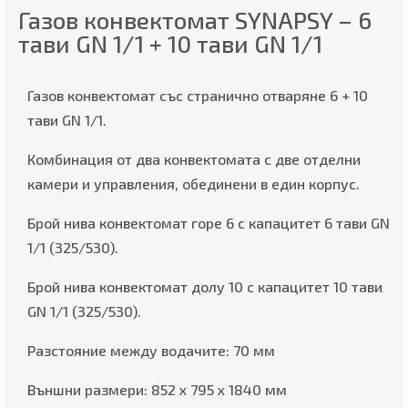
Газов конвектомат SYNAPSY – 6
тави GN 1/1 + 10 тави GN 1/1
Газов конвектомат със странично отваряне 6 + 10
тави GN 1/1.
Комбинация от два конвектомата с две отделни
камери и управления, обединени в един корпус.
Брой нива конвектомат горе 6 с капацитет 6 тави GN
1/1 (325/530).
Брой нива конвектомат долу 10 с капацитет 10 тави
GN 1/1 (325/530).
Разстояние между водачите: 70 мм
Външни размери: 852 x 795 x 1840 мм