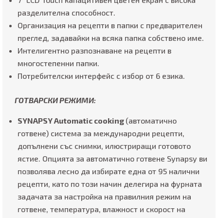
разделителна способност.
Организация на рецепти в папки с предварителен
преглед, задавайки на всяка папка собствено име.
Интелигентно разпознаване на рецепти в
многостепенни папки.
Потребителски интерфейс с избор от 6 езика.
ГОТВАРСКИ РЕЖИМИ
:
SYNAPSY Automatic cooking
(автоматично
готвене) система за международни рецепти,
допълнени със снимки, илюстриращи готовото
ястие. Опцията за автоматично готвене Synapsy ви
позволява лесно да избирате една от 95 налични
рецепти, като по този начин делегира на фурната
задачата за настройка на правилния режим на
готвене, температура, влажност и скорост на