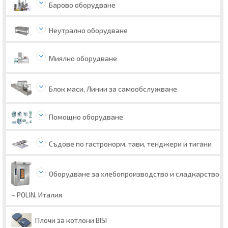
Барово оборудване
Неутрално оборудване
Миялно оборудване
Блок маси, Линии за самообслужване
Помощно оборудване
Съдове по гастронорм, тави, тенджери и тигани
Оборудване за хлебопроизводство и сладкарство
– POLIN, Италия
Плочи за котлони BISI