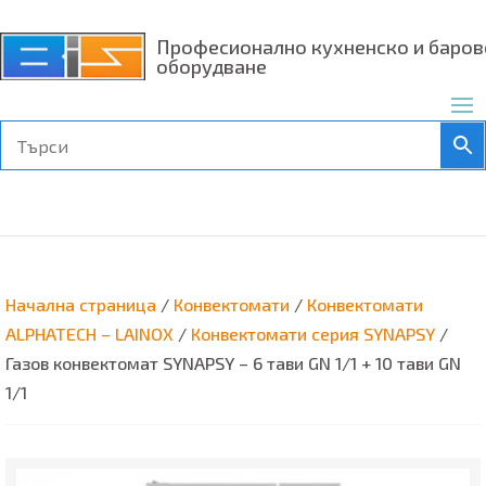
Професионално кухненско и баров
оборудване
Начална страница
/
Конвектомати
/
Конвектомати
ALPHATECH – LAINOX
/
Конвектомати серия SYNAPSY
/
Газов конвектомат SYNAPSY – 6 тави GN 1/1 + 10 тави GN
1/1