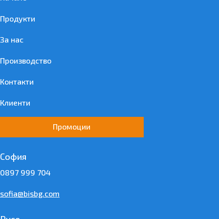
Продукти
За нас
Производство
Контакти
Клиенти
Промоции
София
0897 999 704
sofia@bisbg.com