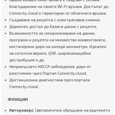
благодарение на своята Wi-Fi връзка. Достъпът до
Connecty.cloud е гарантиран от облачната връзка.
Създаване на рецепта с илюстративна снимка.
Директен достъп до базата данни с рецепти.
Възможността за синхронизиране на данни,
програми и рецепти на множество конвектомати,
инсталирани дори на хиляди километри. Идеален
за хотелски вериги, QSR, широкомащабна
дистрибуция и др.
Непрекъснато HACCP наблюдение дори от
разстояние чрез Портал Connecty.cloud.
Дистанционна диагностика през портала
Connecty.cloud.
ФУНКЦИИ
Автореверс
(автоматично обръщане на въртенето