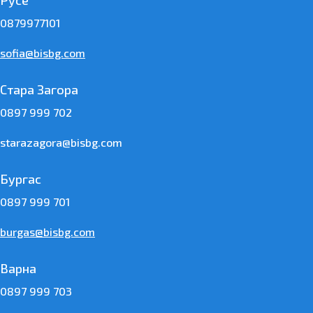
Русе
0879977101
sofia@bisbg.com
Стара Загора
0897 999 702
starazagora@bisbg.com
Бургас
0897 999 701
burgas@bisbg.com
Варна
0897 999 703