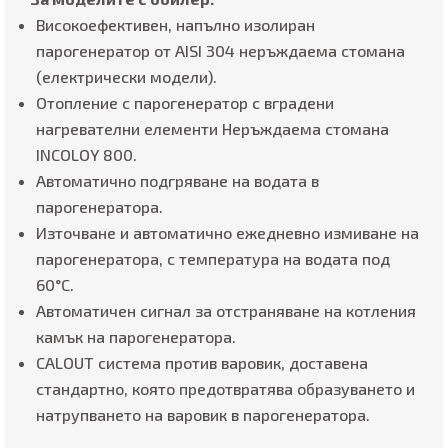
Високоефективен, напълно изолиран
парогенератор от AISI 304 неръждаема стомана
(електрически модели).
Отопление с парогенератор с вградени
нагревателни елементи Неръждаема стомана
INCOLOY 800.
Автоматично подгряване на водата в
парогенератора.
Източване и автоматично ежедневно измиване на
парогенератора, с температура на водата под
60°C.
Автоматичен сигнал за отстраняване на котления
камък на парогенератора.
CALOUT система против варовик, доставена
стандартно, която предотвратява образуването и
натрупването на варовик в парогенератора.