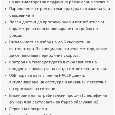
на вентилатора) за перфектно равномерно готвене.
Паралелен контрол на температурата в камерата и
сърцевината.
Лесен достъп до програмируеми потребителски
параметри за персонализиране настройки на
уреда.
Възможност за избор на до 6 скорости на
вентилатора. За специално готвене методи, може
да се използва периодична скорост.
Контрол на температурата в сърцевината на
продукта с помощта на сонда с 4 детекции точки.
USB порт за изтегляне на HACCP данни,
актуализиране на софтуера и качване/ Изтегляне
на програми за готвене.
Блокиране на потребителски профил (специфична
функция за ресторанти за бързо обслужване).
Сервизна програма.