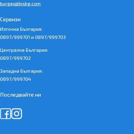
burgas@bisbg.com
Сервизи
Източна България:
0897/999701 и 0897/999703
Централна България:
0897/999702
Западна България:
0897/999704
Последвайте ни