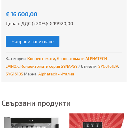
€
16 600,00
Цена с ДДС (+20%): €
19920,00
Направи запитване
Категории:
Конвектомати
,
Конвектомати ALPHATECH –
LAINOX
,
Конвектомати серия SYNAPSY
Етикети:
SYG0161BV
,
SYG161BS
Марка:
Alphatech - Италия
Свързани продукти