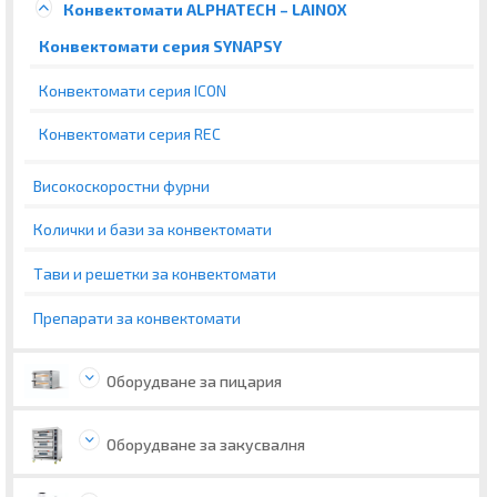
Конвектомати ALPHATECH – LAINOX
Конвектомати серия SYNAPSY
Конвектомати серия ICON
Конвектомати серия REC
Високоскоростни фурни
Колички и бази за конвектомати
Тави и решетки за конвектомати
Препарати за конвектомати
Оборудване за пицария
Оборудване за закусвалня