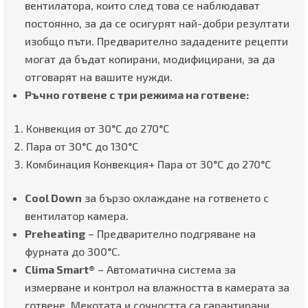
вентилатора, които след това се наблюдават
постоянно, за да се осигурят най-добри резултати
изобщо пъти. Предварително зададените рецепти
могат да бъдат копирани, модифицирани, за да
отговарят на вашите нужди.
Ръчно готвене с три режима на готвене:
Конвекция от 30°C до 270°C
Пара от 30°C до 130°C
Комбинация Конвекция+ Пара от 30°C до 270°C
Cool Down
за бързо охлаждане на готвенето с
вентилатор камера.
Preheating
– Предварително подгряване на
фурната до 300°C.
Clima Smart®
– Автоматична система за
измерване и контрол на влажността в камерата за
готвене. Mекотата и сочността са гарантирани