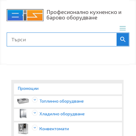
Професионално кухненско и
барово оборудване
Промоции
Топлинно оборудване
Хладилно оборудване
Конвектомати