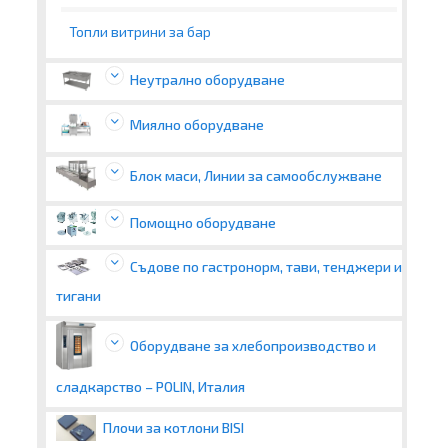
Топли витрини за бар
Неутрално оборудване
Миялно оборудване
Блок маси, Линии за самообслужване
Помощно оборудване
Съдове по гастронорм, тави, тенджери и
тигани
Оборудване за хлебопроизводство и
сладкарство – POLIN, Италия
Плочи за котлони BISI