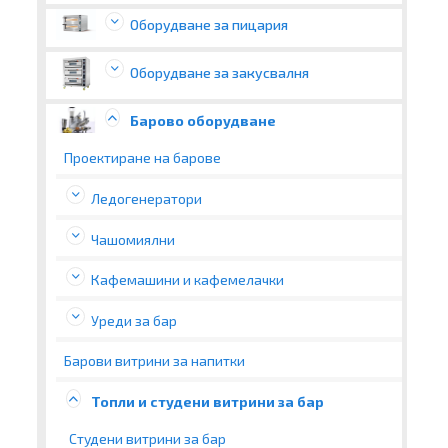
Оборудване за пицария
Оборудване за закусвалня
Барово оборудване
Проектиране на барове
Ледогенератори
Чашомиялни
Кафемашини и кафемелачки
Уреди за бар
Барови витрини за напитки
Топли и студени витрини за бар
Студени витрини за бар