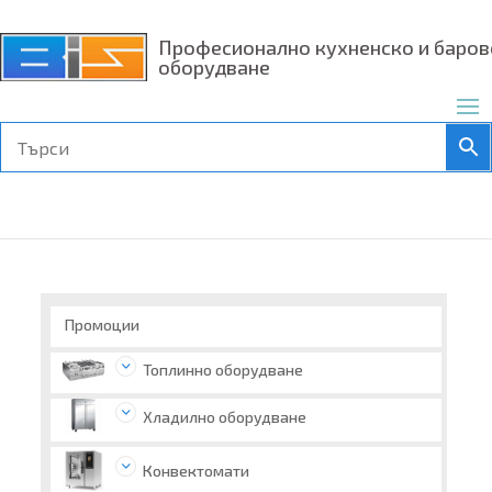
Професионално кухненско и баров
оборудване
Промоции
Топлинно оборудване
Хладилно оборудване
Конвектомати