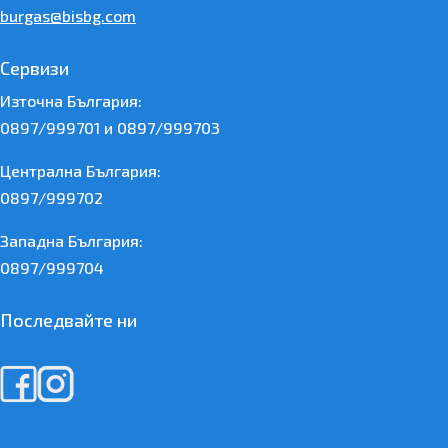
burgas@bisbg.com
Сервизи
Източна България:
0897/999701 и 0897/999703
Централна България:
0897/999702
Западна България:
0897/999704
Последвайте ни