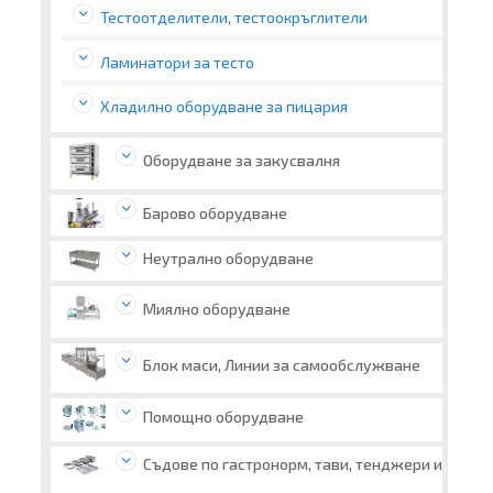
Тестоотделители, тестоокръглители
Ламинатори за тесто
Хладилно оборудване за пицария
Оборудване за закусвалня
Барово оборудване
Неутрално оборудване
Миялно оборудване
Блок маси, Линии за самообслужване
Помощно оборудване
Съдове по гастронорм, тави, тенджери и