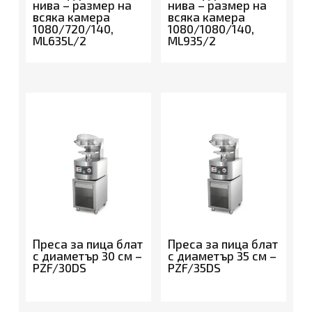
нива – размер на
нива – размер на
всяка камера
всяка камера
1080/720/140,
1080/1080/140,
ML635L/2
ML935/2
Преса за пица блат
Преса за пица блат
с диаметър 30 см –
с диаметър 35 см –
PZF/30DS
PZF/35DS