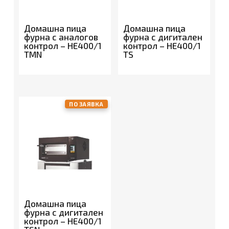
Домашна пица
Домашна пица
фурна с аналогов
фурна с дигитален
контрол – HE400/1
контрол – HE400/1
TMN
TS
ПО ЗАЯВКА
Домашна пица
фурна с дигитален
контрол – HE400/1