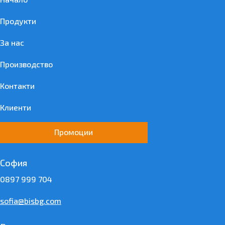
Продукти
За нас
Производство
Контакти
Клиенти
Промоции
София
0897 999 704
sofia@bisbg.com