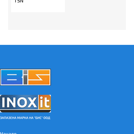
TSN
Начало