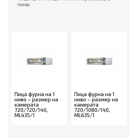
пазар.
Пица фурна на 1
Пица фурна на 1
ниво – размер на
ниво – размер на
камерата
камерата
720/720/140,
720/1080/140,
ML435/1
ML635/1