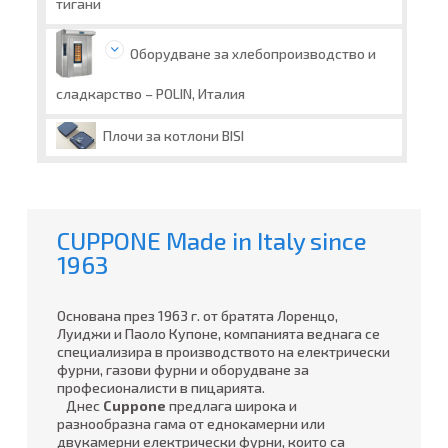
тигани
Оборудване за хлебопроизводство и
сладкарство – POLIN, Италия
Плочи за котлони BISI
CUPPONE Made in Italy since
1963
Основана през 1963 г. от братята Лоренцо,
Луиджи и Паоло Купоне, компанията
веднага се
специализира в производството на електрически
фурни, газови фурни и оборудване за
професионалисти в пицарията.
Днес
Cuppone
предлага широка и
разнообразна гама от еднокамерни или
двукамерни електрически фурни, които са