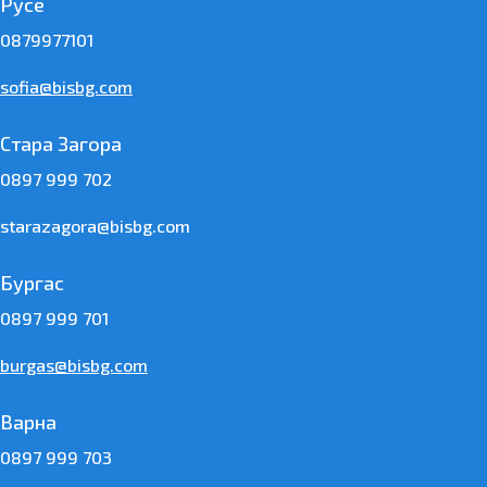
Русе
0879977101
sofia@bisbg.com
Стара Загора
0897 999 702
starazagora@bisbg.com
Бургас
0897 999 701
burgas@bisbg.com
Варна
0897 999 703