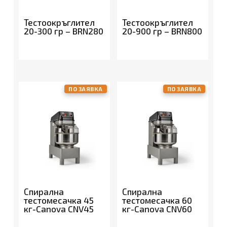
Тестоокръглител
Тестоокръглител
20-300 гр – BRN280
20-900 гр – BRN800
ПО ЗАЯВКА
ПО ЗАЯВКА
Спирална
Спирална
тестомесачка 45
тестомесачка 60
кг-Canova CNV45
кг-Canova CNV60