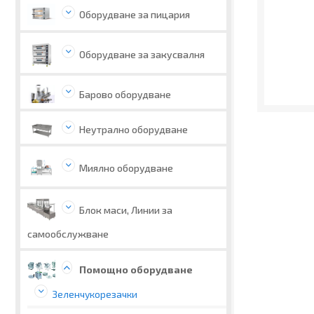
Оборудване за пицария
Оборудване за закусвалня
Барово оборудване
Неутрално оборудване
Миялно оборудване
Блок маси, Линии за
самообслужване
Помощно оборудване
Зеленчукорезачки