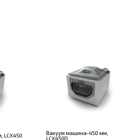
Вакуум машина-450 мм,
, LCX450
LCX450D