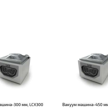
ашина-300 мм, LCX300
Вакуум машина-450 мм