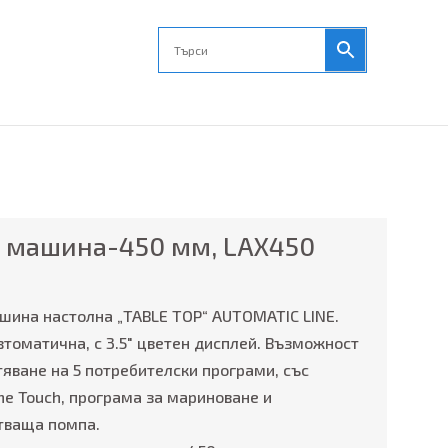
 машина-450 мм, LAX450
шина настолна „TABLE TOP“ AUTOMATIC LINE.
томатична, с 3.5″ цветен дисплей. Възможност
яване на 5 потребителски програми, със
ne Touch, програма за мариноване и
тваща помпа.