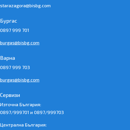
starazagora@bisbg.com
Бургас
0897 999 701
burgas@bisbg.com
Варна
0897 999 703
burgas@bisbg.com
Сервизи
Източна България:
0897/999701 и 0897/999703
Централна България: