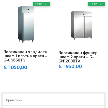
НАЛИЧЕН
НАЛИЧЕН
Вертикален хладилен
Вертикален фризер
шкаф 1 плътна врата –
шкаф 2 врати – G-
G-GN650TN
GN1200BTV
€
1 950,00
€
1 050,00
Промоции