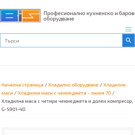
Професионално кухненско и баров
оборудване
Начална страница
/
Хладилно оборудване
/
Хладилни
маси
/
Хладилни маси с чекмеджета - линия 70
/
Хладилна маса с четири чекмеджета и долен компресор,
G-S901-4D