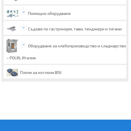
Помощно оборудване
Съдове по гастронорм, тави, тенджери и тигани
Оборудване за хлебопроизводство и сладкарство
– POLIN, Италия
Плочи за котлони BISI