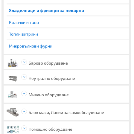
Хладилници и фризери за пекарни
Колички и тави
Топли витрини
Микровълнови фурни
Барово оборудване
Неутрално оборудване
Миялно оборудване
Блок маси, Линии за самообслужване
Помощно оборудване