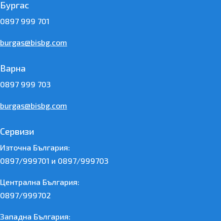
Бургас
0897 999 701
burgas@bisbg.com
Варна
0897 999 703
burgas@bisbg.com
Сервизи
Източна България:
0897/999701 и 0897/999703
Централна България:
0897/999702
Западна България: