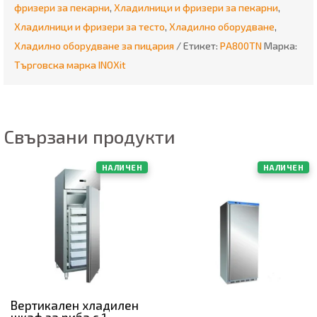
фризери за пекарни
,
Хладилници и фризери за пекарни
,
Хладилници и фризери за тесто
,
Хладилно оборудване
,
Хладилно оборудване за пицария
Етикет:
PA800TN
Марка:
Търговска марка INOXit
Свързани продукти
НАЛИЧЕН
НАЛИЧЕН
Вертикален хладилен