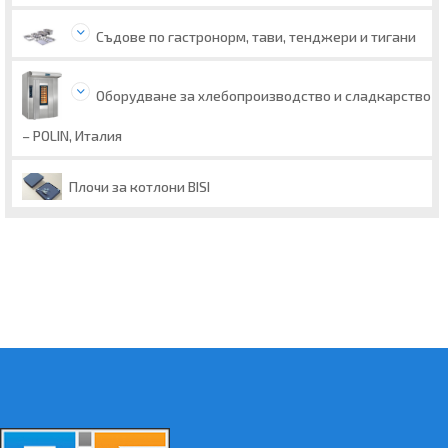
Съдове по гастронорм, тави, тенджери и тигани
Оборудване за хлебопроизводство и сладкарство
– POLIN, Италия
Плочи за котлони BISI