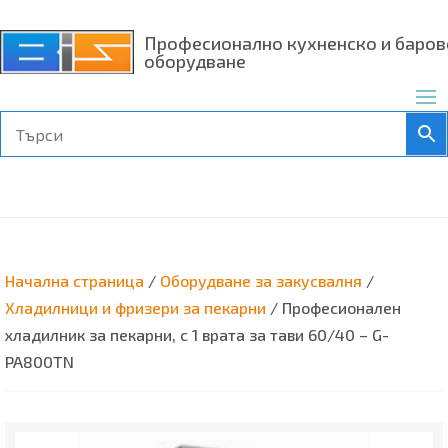
Професионално кухненско и баров
оборудване
Начална страница
/
Оборудване за закусвалня
/
Хладилници и фризери за пекарни
/ Професионален
хладилник за пекарни, с 1 врата за тави 60/40 – G-
PA800TN