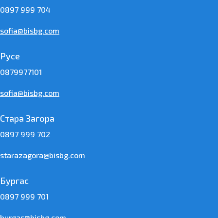
0897 999 704
sofia@bisbg.com
Русе
0879977101
sofia@bisbg.com
Стара Загора
0897 999 702
starazagora@bisbg.com
Бургас
0897 999 701
burgas@bisbg.com