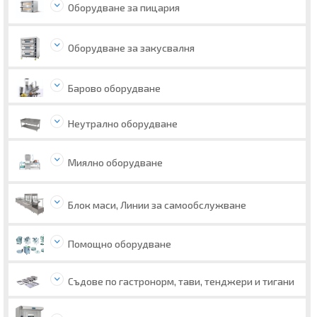
Оборудване за пицария
Оборудване за закусвалня
Барово оборудване
Неутрално оборудване
Миялно оборудване
Блок маси, Линии за самообслужване
Помощно оборудване
Съдове по гастронорм, тави, тенджери и тигани