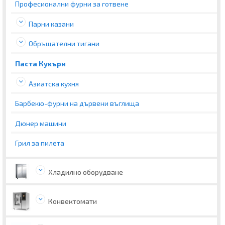
Професионални фурни за готвене
Парни казани
Обръщателни тигани
Паста Кукъри
Азиатска кухня
Барбекю-фурни на дървени въглища
Дюнер машини
Грил за пилета
Хладилно оборудване
Конвектомати