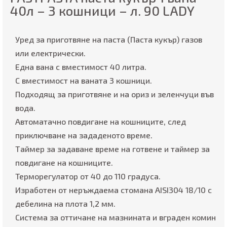
40л – 3 кошници – л. 90 LADY
Уред за приготвяне на паста (Паста кукър) газов
или електрически.
Една вана с вместимост 40 литра.
С вместимост на ваната 3 кошници.
Подходящ за приготвяне и на ориз и зеленчуци във
вода.
Aвтоматачно повдигане на кошниците, след
приключване на зададеното време.
Таймер за задаване време на готвене и таймер за
повдигане на кошниците.
Терморегулатор от 40 до 110 градуса.
Изработен от неръждаема стомана AISI304 18/10 с
дебелина на плота 1,2 мм.
Система за оттичане на мазнината и вграден комин