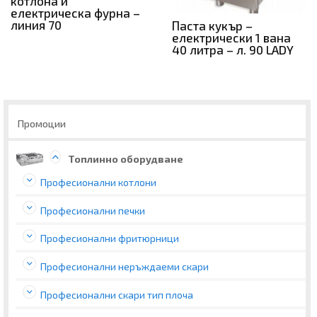
котлона и
електрическа фурна –
линия 70
Паста кукър –
електрически 1 вана
40 литра – л. 90 LADY
Промоции
Топлинно оборудване
Професионални котлони
Професионални печки
Професионални фритюрници
Професионални неръждаеми скари
Професионални скари тип плоча