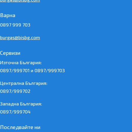
Варна
0897 999 703
burgas@bisbg.com
Сервизи
Източна България:
0897/999701 и 0897/999703
Централна България:
0897/999702
Западна България:
0897/999704
Последвайте ни