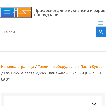
Професионално кухненско и баров
оборудване
Начална страница
/
Топлинно оборудване
/
Паста Кукъри
/ FASTPASTA паста кукър 1 вана 40л – 3 кошници – л. 90
LADY