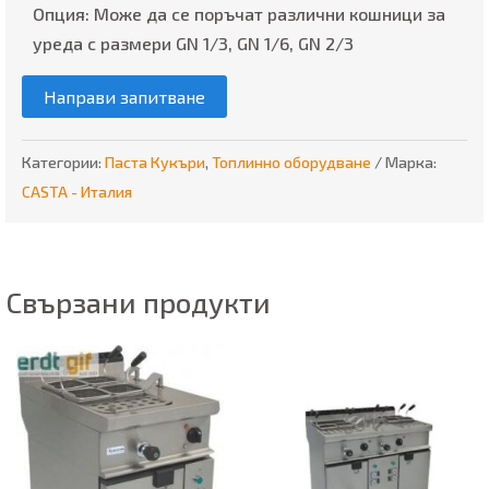
Опция: Може да се поръчат различни кошници за
уреда с размери GN 1/3, GN 1/6, GN 2/3
Направи запитване
Категории:
Паста Кукъри
,
Топлинно оборудване
Марка:
CASTA - Италия
Свързани продукти