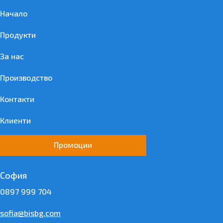
Начало
Продукти
За нас
Производство
Контакти
Клиенти
Промоции
София
0897 999 704
sofia@bisbg.com