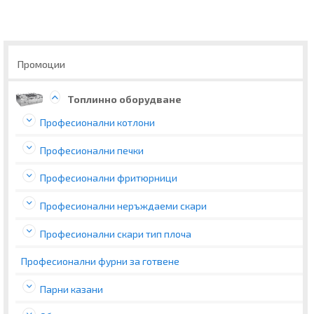
Промоции
Топлинно оборудване
Професионални котлони
Професионални печки
Професионални фритюрници
Професионални неръждаеми скари
Професионални скари тип плоча
Професионални фурни за готвене
Парни казани