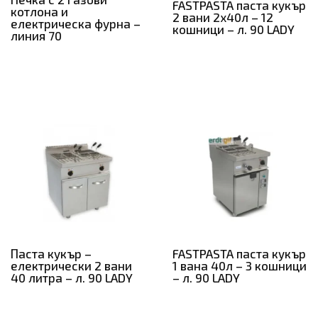
FASTPASTA паста кукър
котлона и
2 вани 2х40л – 12
електрическа фурна –
кошници – л. 90 LADY
линия 70
Паста кукър –
FASTPASTA паста кукър
електрически 2 вани
1 вана 40л – 3 кошници
40 литра – л. 90 LADY
– л. 90 LADY