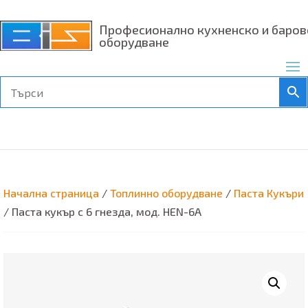
Професионално кухненско и баров
оборудване
Начална страница
/
Топлинно оборудване
/
Паста Кукъри
/ Паста кукър с 6 гнезда, мод. HEN-6A