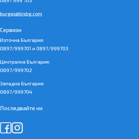
0897 999 703
burgas@bisbg.com
Сервизи
Източна България:
0897/999701 и 0897/999703
Централна България:
0897/999702
Западна България:
0897/999704
Последвайте ни