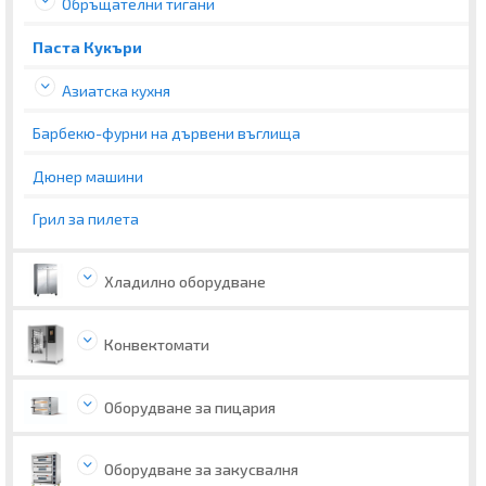
Обръщателни тигани
Паста Кукъри
Азиатска кухня
Барбекю-фурни на дървени въглища
Дюнер машини
Грил за пилета
Хладилно оборудване
Конвектомати
Оборудване за пицария
Оборудване за закусвалня