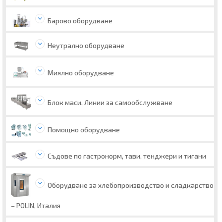
Барово оборудване
Неутрално оборудване
Миялно оборудване
Блок маси, Линии за самообслужване
Помощно оборудване
Съдове по гастронорм, тави, тенджери и тигани
Оборудване за хлебопроизводство и сладкарство
– POLIN, Италия