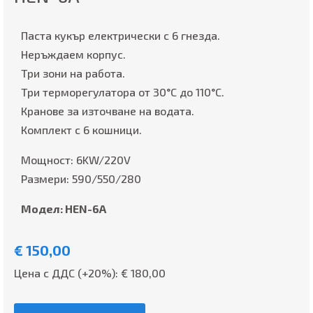
Паста кукър електрически с 6 гнезда.
Неръждаем корпус.
Три зони на работа.
Три терморегулатора от 30°C до 110°C.
Кранове за източване на водата.
Комплект с 6 кошници.
Мощност: 6KW/220V
Размери: 590/550/280
Модел: HEN-6A
€
150,00
Цена с ДДС (+20%): €
180,00