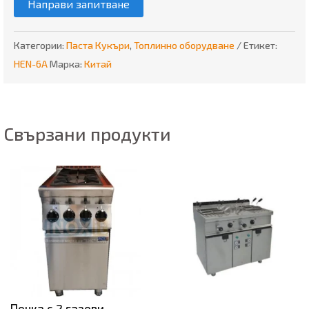
Направи запитване
Категории:
Паста Кукъри
,
Топлинно оборудване
Етикет:
HEN-6A
Марка:
Китай
Свързани продукти
Печка с 2 газови