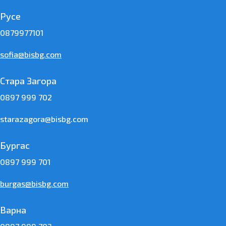
Русе
0879977101
sofia@bisbg.com
Стара Загора
0897 999 702
starazagora@bisbg.com
Бургас
0897 999 701
burgas@bisbg.com
Варна