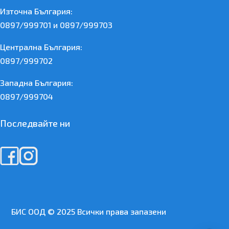
Източна България:
0897/999701 и 0897/999703
Централна България:
0897/999702
Западна България:
0897/999704
Последвайте ни
БИС ООД © 2025 Всички права запазени