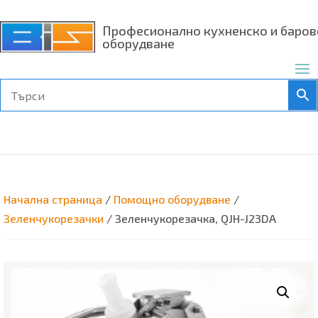
Професионално кухненско и баров
оборудване
Начална страница
/
Помощно оборудване
/
Зеленчукорезачки
/ Зеленчукорезачка, QJH-J23DA