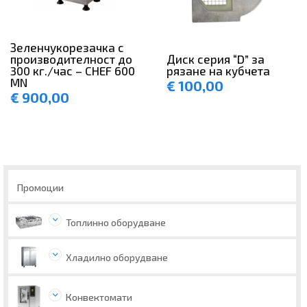
Зеленчукорезачка с
Диск серия “D” за
производителност до
рязане на кубчета
300 кг./час – CHEF 600
MN
€
100,00
€
900,00
Промоции
Топлинно оборудване
Хладилно оборудване
Конвектомати