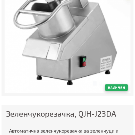
НАЛИЧЕН
Зеленчукорезачка, QJH-J23DA
Автоматична зеленчукорезачка за зеленчуци и