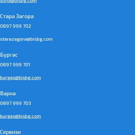
sofia@bisbg.com
Стара Загора
0897 999 702
starazagora@bisbg.com
Бургас
0897 999 701
burgas@bisbg.com
Варна
0897 999 703
burgas@bisbg.com
Сервизи