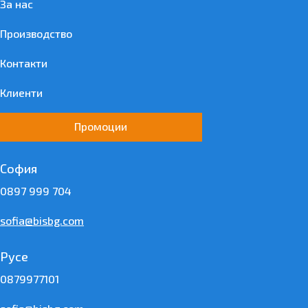
За нас
Производство
Контакти
Клиенти
Промоции
София
0897 999 704
sofia@bisbg.com
Русе
0879977101