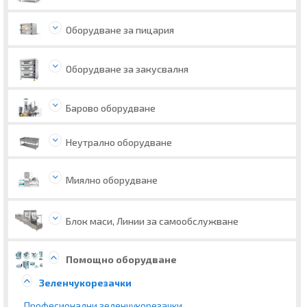
Оборудване за пицария
Оборудване за закусвалня
Барово оборудване
Неутрално оборудване
Миялно оборудване
Блок маси, Линии за самообслужване
Помощно оборудване
Зеленчукорезачки
Професионални зеленчукорезачки