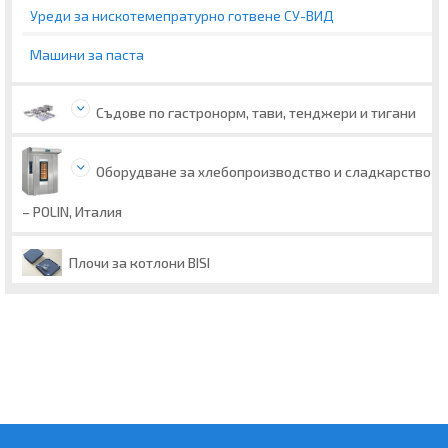
Уреди за нискотемепратурно готвене СУ-ВИД
Машини за паста
Съдове по гастронорм, тави, тенджери и тигани
Оборудване за хлебопроизводство и сладкарство
– POLIN, Италия
Плочи за котлони BISI