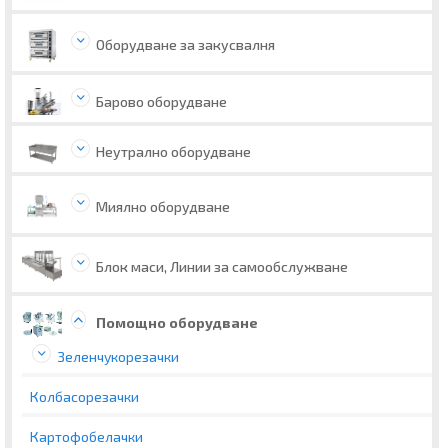
Оборудване за закусвалня
Барово оборудване
Неутрално оборудване
Миялно оборудване
Блок маси, Линии за самообслужване
Помощно оборудване
Зеленчукорезачки
Колбасорезачки
Картофобелачки