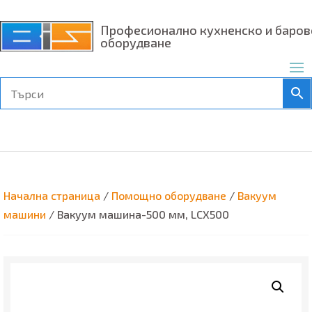
Професионално кухненско и баров
оборудване
Начална страница
/
Помощно оборудване
/
Вакуум
машини
/ Вакуум машина-500 мм, LCX500