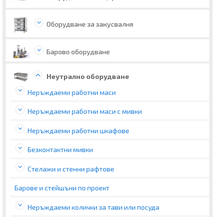
Оборудване за закусвалня
Барово оборудване
Неутрално оборудване
Неръждаеми работни маси
Неръждаеми работни маси с мивки
Неръждаеми работни шкафове
Бeзконтактни мивки
Стелажи и стенни рафтове
Барове и стейшъни по проект
Неръждаеми колички за тави или посуда