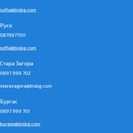
sofia@bisbg.com
Русе
0879977101
sofia@bisbg.com
Стара Загора
0897 999 702
starazagora@bisbg.com
Бургас
0897 999 701
burgas@bisbg.com