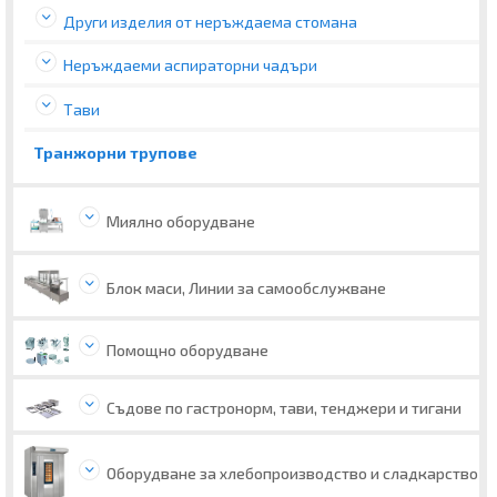
Други изделия от неръждаема стомана
Неръждаеми аспираторни чадъри
Тави
Транжорни трупове
Миялно оборудване
Блок маси, Линии за самообслужване
Помощно оборудване
Съдове по гастронорм, тави, тенджери и тигани
Оборудване за хлебопроизводство и сладкарство