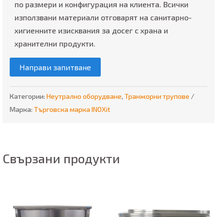
по размери и конфигурация на клиента. Всички
използвани материали отговарят на санитарно-
хигиенните изисквания за досег с храна и
хранителни продукти.
Направи запитване
Категории:
Неутрално оборудване
,
Транжорни трупове
Марка:
Търговска марка INOXit
Свързани продукти