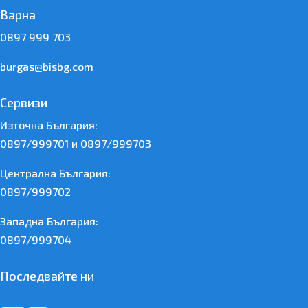
Варна
0897 999 703
burgas@bisbg.com
Сервизи
Източна България:
0897/999701 и 0897/999703
Централна България:
0897/999702
Западна България:
0897/999704
Последвайте ни