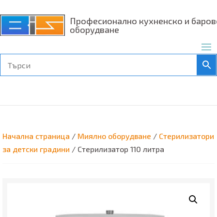
Професионално кухненско и баров
оборудване
Начална страница
/
Миялно оборудване
/
Стерилизатори
за детски градини
/ Стерилизатор 110 литра