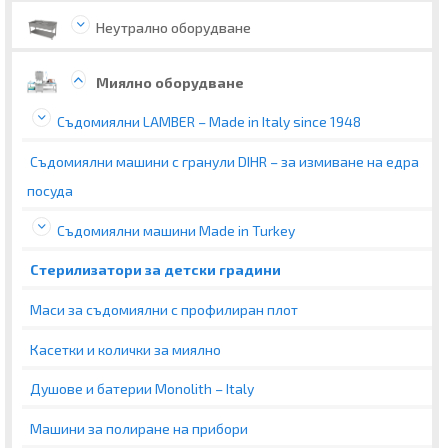
Неутрално оборудване
Миялно оборудване
Съдомиялни LAMBER – Made in Italy since 1948
Съдомиялни машини с гранули DIHR – за измиване на едра
посуда
Съдомиялни машини Made in Turkey
Стерилизатори за детски градини
Маси за съдомиялни с профилиран плот
Касетки и колички за миялно
Душове и батерии Monolith – Italy
Машини за полиране на прибори