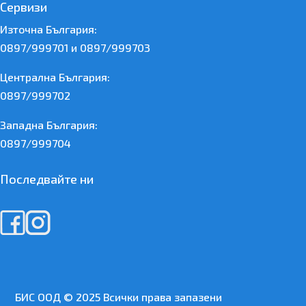
Сервизи
Източна България:
0897/999701 и 0897/999703
Централна България:
0897/999702
Западна България:
0897/999704
Последвайте ни
БИС ООД © 2025 Всички права запазени