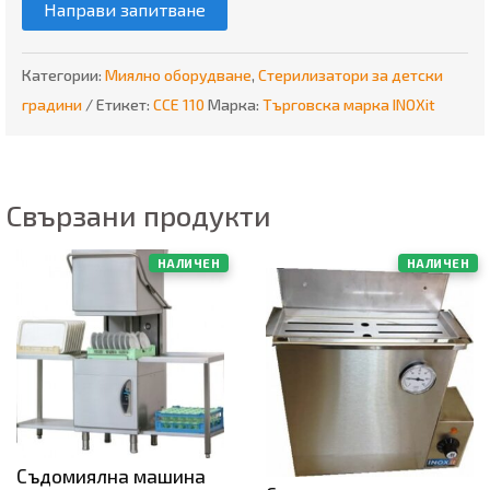
Направи запитване
Категории:
Миялно оборудване
,
Стерилизатори за детски
градини
Етикет:
ССЕ 110
Марка:
Търговска марка INOXit
Свързани продукти
НАЛИЧЕН
НАЛИЧЕН
Съдомиялна машина