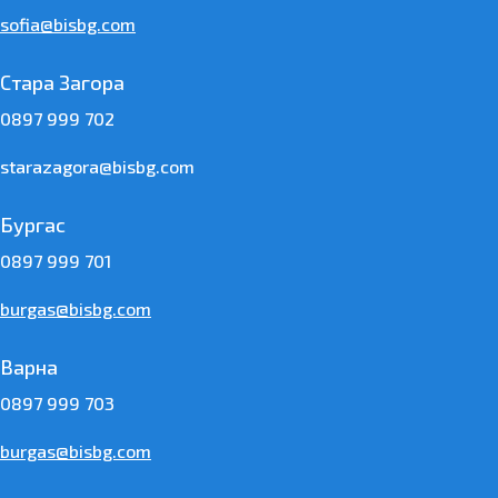
sofia@bisbg.com
Стара Загора
0897 999 702
starazagora@bisbg.com
Бургас
0897 999 701
burgas@bisbg.com
Варна
0897 999 703
burgas@bisbg.com