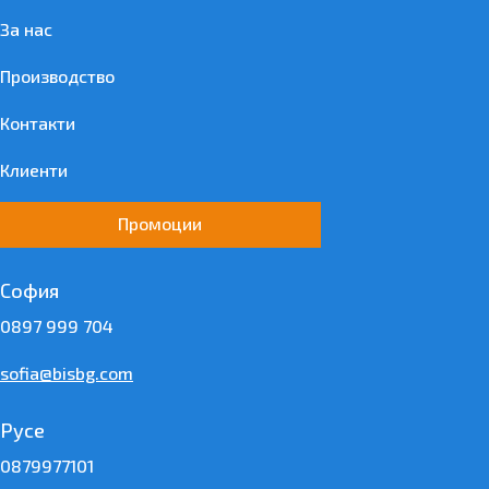
За нас
Производство
Контакти
Клиенти
Промоции
София
0897 999 704
sofia@bisbg.com
Русе
0879977101