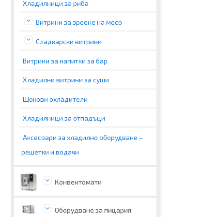
Хладилници за риба
Витрини за зреене на месо
Сладкарски витрини
Витрини за напитки за бар
Хладилни витрини за суши
Шокови охладители
Хладилници за отпадъци
Аксесоари за хладилно оборудване –
решетки и водачи
Конвектомати
Оборудване за пицария