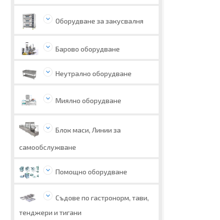
Оборудване за закусвалня
Барово оборудване
Неутрално оборудване
Миялно оборудване
Блок маси, Линии за
самообслужване
Помощно оборудване
Съдове по гастронорм, тави,
тенджери и тигани