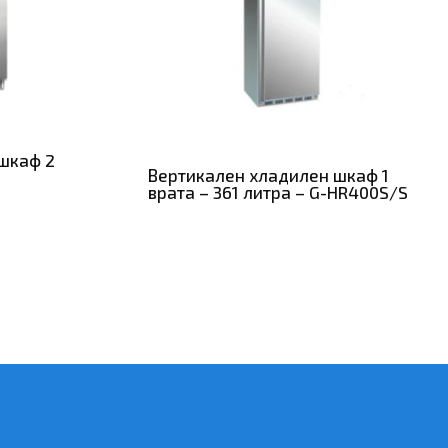
шкаф 2
Вертикален хладилен шкаф 1
врата – 361 литра – G-HR400S/S