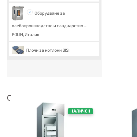
Оборудване за
хлебопроизводство и сладкарство –
POLIN, Италия
Плочи за котлони BISI
Свързани продукти
НАЛИЧЕН