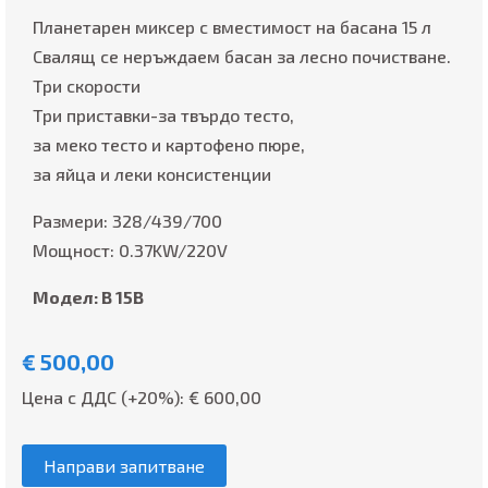
Планетарен миксер с вместимост на басана 15 л
Свалящ се неръждаем басан за лесно почистване.
Три скорости
Три приставки-за твърдо тесто,
за меко тесто и картофено пюре,
за яйца и леки консистенции
Размери: 328/439/700
Мощност: 0.37KW/220V
Модел: В 15B
€
500,00
Цена с ДДС (+20%): €
600,00
Направи запитване