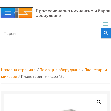
Професионално кухненско и баров
оборудване
Начална страница
/
Помощно оборудване
/
Планетарни
миксери
/ Планетарен миксер 15 л