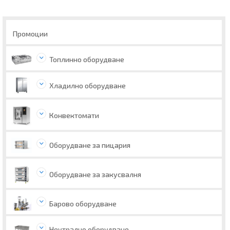
Промоции
Топлинно оборудване
Хладилно оборудване
Конвектомати
Оборудване за пицария
Оборудване за закусвалня
Барово оборудване
Неутрално оборудване