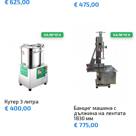
€
625,00
€
475,00
НАЛИЧЕН
НАЛИЧЕН
Кутер 3 литра
€
400,00
Банциг машина с
дължина на лентата
1830 мм
€
775,00