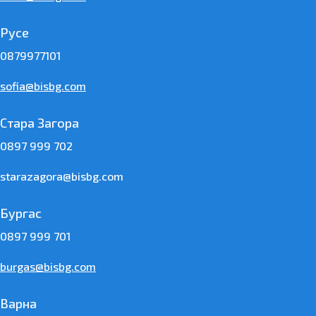
Русе
0879977101
sofia@bisbg.com
Стара Загора
0897 999 702
starazagora@bisbg.com
Бургас
0897 999 701
burgas@bisbg.com
Варна