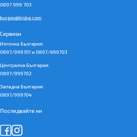
0897 999 703
burgas@bisbg.com
Сервизи
Източна България:
0897/999701 и 0897/999703
Централна България:
0897/999702
Западна България:
0897/999704
Последвайте ни