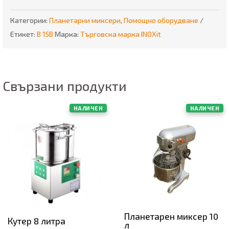
Категории:
Планетарни миксери
,
Помощно оборудване
Етикет:
В 15B
Марка:
Търговска марка INOXit
Свързани продукти
НАЛИЧЕН
НАЛИЧЕН
Планетарен миксер 10
Кутер 8 литра
л