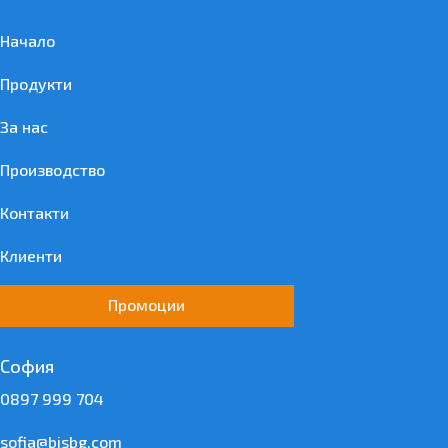
Начало
Продукти
За нас
Производство
Контакти
Клиенти
Промоции
София
0897 999 704
sofia@bisbg.com