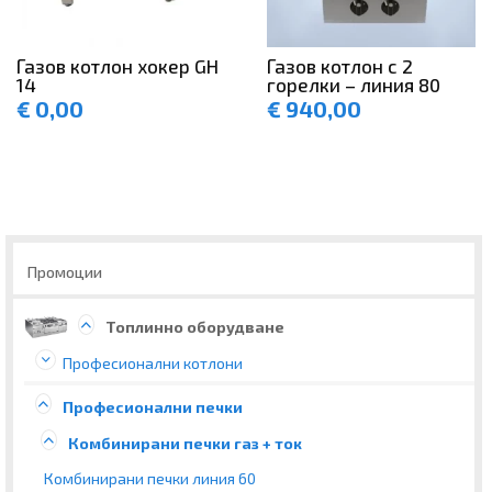
Газов котлон хокер GH
Газов котлон с 2
14
горелки – линия 80
€
0,00
€
940,00
Промоции
Топлинно оборудване
Професионални котлони
Професионални печки
Комбинирани печки газ + ток
Комбинирани печки линия 60