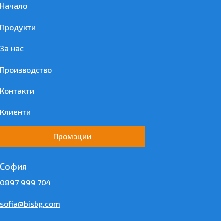
Начало
Продукти
За нас
Производство
Контакти
Клиенти
Промоции
София
0897 999 704
sofia@bisbg.com