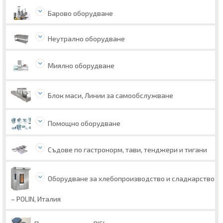
Барово оборудване
Неутрално оборудване
Миялно оборудване
Блок маси, Линии за самообслужване
Помощно оборудване
Съдове по гастронорм, тави, тенджери и тигани
Оборудване за хлебопроизводство и сладкарство
– POLIN, Италия