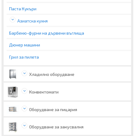
Паста Кукъри
Азиатска кухня
Барбекю-фурни на дървени въглища
Дюнер машини
Грил за пилета
Хладилно оборудване
Конвектомати
Оборудване за пицария
Оборудване за закусвалня