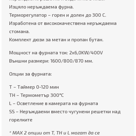
Изцяло неръждаема фурна.
Терморегулатор – горен и долен до 300 С.
Изработена от висококачествена неръждаема
стомана.
Комплект дюзи за метан и пропан бутан.
Мощност на фурната ток: 2х6,0KW/400V
Външни размери: 1600/800/870 мм.
Опции за фурната:
Т – Таймер 0-120 мин
TH – Термометър 300°С
L – Осветление в камерата на фурната
SS – Неръждаеми вместо чугунени решетки над
горелките
* МАХ 2 опции от T, TH и L могат да се