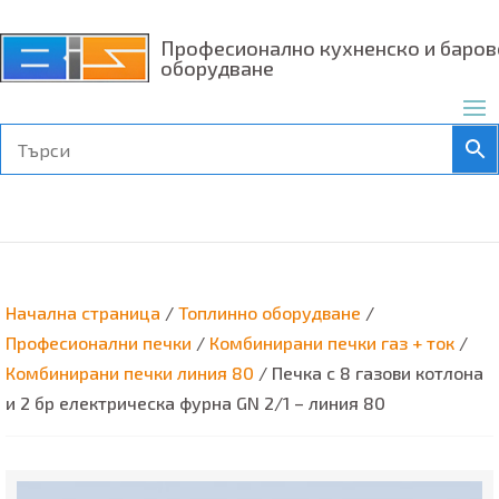
Професионално кухненско и баров
оборудване
Начална страница
/
Топлинно оборудване
/
Професионални печки
/
Комбинирани печки газ + ток
/
Комбинирани печки линия 80
/ Печка с 8 газови котлона
и 2 бр електрическа фурна GN 2/1 – линия 80