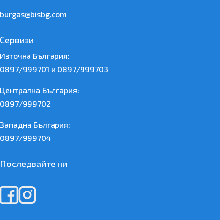
burgas@bisbg.com
Сервизи
Източна България:
0897/999701 и 0897/999703
Централна България:
0897/999702
Западна България:
0897/999704
Последвайте ни