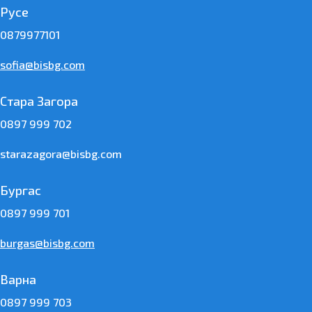
Русе
0879977101
sofia@bisbg.com
Стара Загора
0897 999 702
starazagora@bisbg.com
Бургас
0897 999 701
burgas@bisbg.com
Варна
0897 999 703