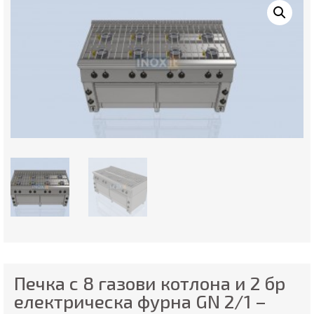
Печка с 8 газови котлона и 2 бр
електрическа фурна GN 2/1 –