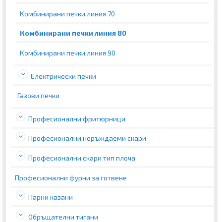
Комбинирани печки линия 70
Комбинирани печки линия 80
Комбинирани печки линия 90
Електрически печки
Газови печки
Професионални фритюрници
Професионални неръждаеми скари
Професионални скари тип плоча
Професионални фурни за готвене
Парни казани
Обръщателни тигани