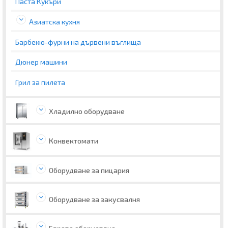
Паста Кукъри
Азиатска кухня
Барбекю-фурни на дървени въглища
Дюнер машини
Грил за пилета
Хладилно оборудване
Конвектомати
Оборудване за пицария
Оборудване за закусвалня