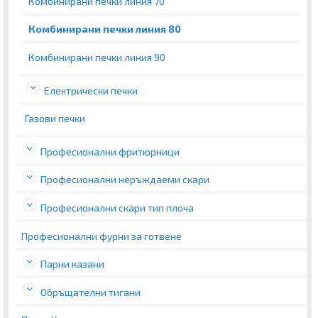
Комбинирани печки линия 70
Комбинирани печки линия 80
Комбинирани печки линия 90
Електрически печки
Газови печки
Професионални фритюрници
Професионални неръждаеми скари
Професионални скари тип плоча
Професионални фурни за готвене
Парни казани
Обръщателни тигани