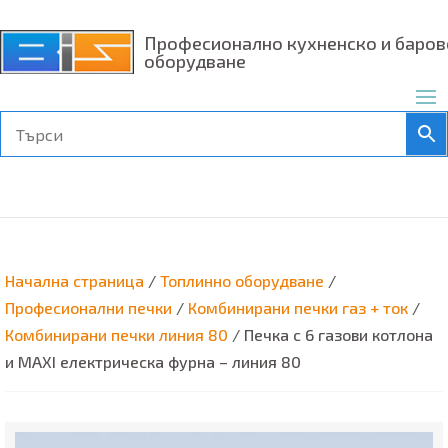
Професионално кухненско и баров
оборудване
Начална страница
/
Топлинно оборудване
/
Професионални печки
/
Комбинирани печки газ + ток
/
Комбинирани печки линия 80
/ Печка с 6 газови котлона
и MAXI електрическа фурна – линия 80