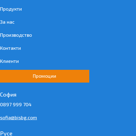
Продукти
За нас
Производство
Контакти
Клиенти
Промоции
София
0897 999 704
sofia@bisbg.com
Русе