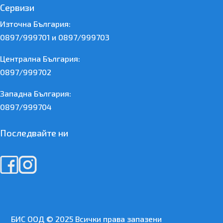
Сервизи
Източна България:
0897/999701 и 0897/999703
Централна България:
0897/999702
Западна България:
0897/999704
Последвайте ни
БИС ООД © 2025 Всички права запазени