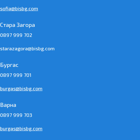
sofia@bisbg.com
Стара Загора
0897 999 702
starazagora@bisbg.com
Бургас
0897 999 701
burgas@bisbg.com
Варна
0897 999 703
burgas@bisbg.com