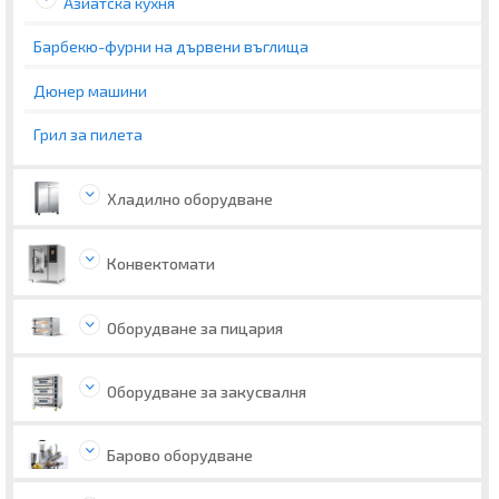
Азиатска кухня
Барбекю-фурни на дървени въглища
Дюнер машини
Грил за пилета
Хладилно оборудване
Конвектомати
Оборудване за пицария
Оборудване за закусвалня
Барово оборудване