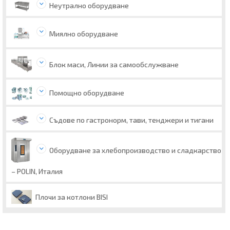
Неутрално оборудване
Миялно оборудване
Блок маси, Линии за самообслужване
Помощно оборудване
Съдове по гастронорм, тави, тенджери и тигани
Оборудване за хлебопроизводство и сладкарство
– POLIN, Италия
Плочи за котлони BISI