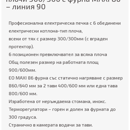
– линия 90
Професионална електрическа печка с 6 обединени
електрически котлона-тип плоча,
всеки от тях с размер 300/300мм (с вграден
протектор).
6 позиционен превключвател за всяка плоча
Общ полезен размер на работната площ
900/600мм.
ЕО MAXI 86 фурна със статично нагряване с размер
860/640 мм за 2 тави 400/600 мм или една тава
800/600 мм.
Изработена от неръждаема стомана, инокс.
Терморегулатори – горен и долен за фурната до
300 градуса.
Странично в камерата водачи за тави.