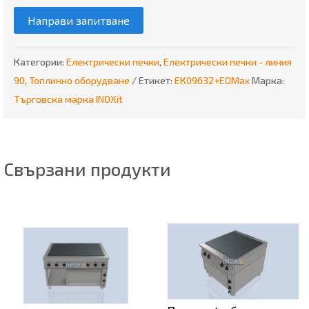
Направи запитване
Категории:
Електрически печки
,
Електрически печки - линия
90
,
Топлинно оборудване
Етикет:
ЕК09632+EOMax
Марка:
Търговска марка INOXit
Свързани продукти