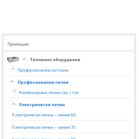
Промоции
Топлинно оборудване
Професионални котлони
Професионални печки
Комбинирани печки газ + ток
Електрически печки
Електрически печки – линия 60
Електрически печки – линия 70