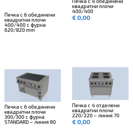
Печка с 4 обединени
квадратни плочи
400/400
Печка с 6 обединени
€
0,00
квадратни плочи
400/400 с фурна
620/820 mm
Печка с 4 отделени
Печка с 6 обединени
квадратни плочи
квадратни плочи
220/220 – линия 70
300/300 с фурна
€
0,00
STANDARD – линия 80