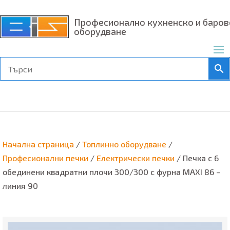
Професионално кухненско и баров
оборудване
Начална страница
/
Топлинно оборудване
/
Професионални печки
/
Електрически печки
/ Печка с 6
обединени квадратни плочи 300/300 с фурна MAXI 86 –
линия 90