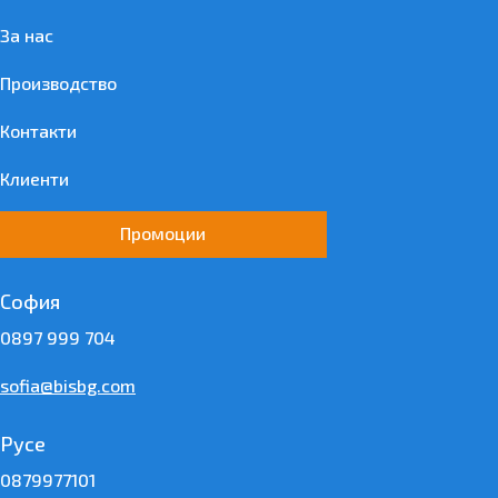
За нас
Производство
Контакти
Клиенти
Промоции
София
0897 999 704
sofia@bisbg.com
Русе
0879977101