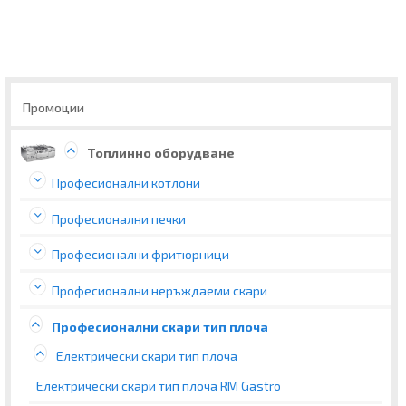
Промоции
Топлинно оборудване
Професионални котлони
Професионални печки
Професионални фритюрници
Професионални неръждаеми скари
Професионални скари тип плоча
Електрически скари тип плоча
Електрически скари тип плоча RM Gastro