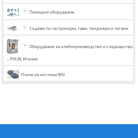
Помощно оборудване
Съдове по гастронорм, тави, тенджери и тигани
Оборудване за хлебопроизводство и сладкарство
– POLIN, Италия
Плочи за котлони BISI