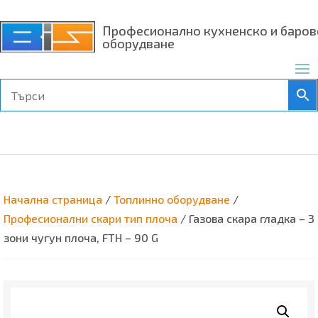
Професионално кухненско и баров
оборудване
Начална страница
/
Топлинно оборудване
/
Професионални скари тип плоча
/ Газова скара гладка – 3
зони чугун плоча, FTH – 90 G