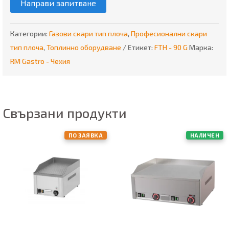
Направи запитване
Категории:
Газови скари тип плоча
,
Професионални скари
тип плоча
,
Топлинно оборудване
Етикет:
FTH - 90 G
Марка:
RM Gastro - Чехия
Свързани продукти
ПО ЗАЯВКА
НАЛИЧЕН