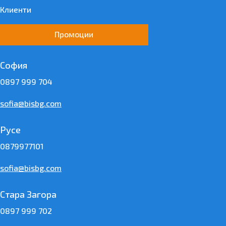
Клиенти
Промоции
София
0897 999 704
sofia@bisbg.com
Русе
0879977101
sofia@bisbg.com
Стара Загора
0897 999 702