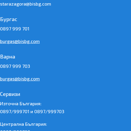
starazagora@bisbg.com
Бургас
0897 999 701
burgas@bisbg.com
Варна
0897 999 703
burgas@bisbg.com
Сервизи
Източна България:
0897/999701 и 0897/999703
Централна България: