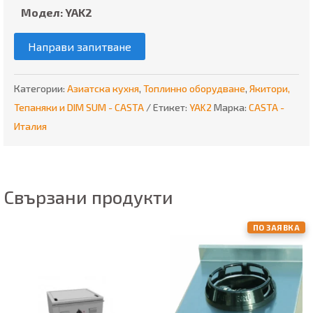
Модел: YAK2
Направи запитване
Категории:
Азиатска кухня
,
Топлинно оборудване
,
Якитори,
Тепаняки и DIM SUM - CASTA
Етикет:
YAK2
Марка:
CASTA -
Италия
Свързани продукти
ПО ЗАЯВКА