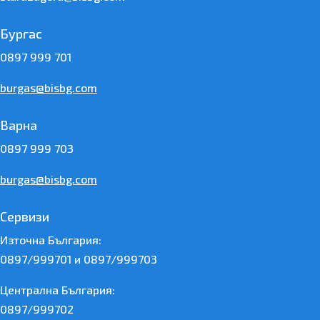
Бургас
0897 999 701
burgas@bisbg.com
Варна
0897 999 703
burgas@bisbg.com
Сервизи
Източна България:
0897/999701 и 0897/999703
Централна България:
0897/999702