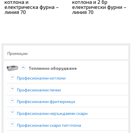
котлона и
котлона и 2 бр
електрическа фурна –
електрически фурни –
линия 70
линия 70
Промоции
Топлинно оборудване
Професионални котлони
Професионални печки
Професионални фритюрници
Професионални неръждаеми скари
Професионални скари тип плоча