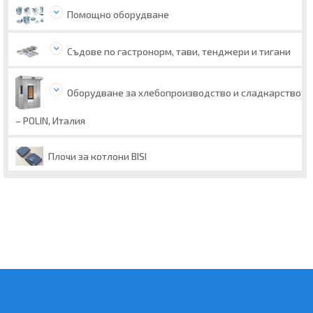
Помощно оборудване
Съдове по гастронорм, тави, тенджери и тигани
Оборудване за хлебопроизводство и сладкарство
– POLIN, Италия
Плочи за котлони BISI