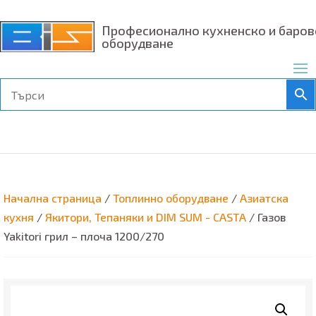
Професионално кухненско и баров
оборудване
Начална страница
/
Топлинно оборудване
/
Азиатска
кухня
/
Якитори, Тепаняки и DIM SUM - CASTA
/ Газов
Yakitori грил – плоча 1200/270