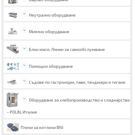
Неутрално оборудване
Миялно оборудване
Блок маси, Линии за самообслужване
Помощно оборудване
Съдове по гастронорм, тави, тенджери и тигани
Оборудване за хлебопроизводство и сладкарство
– POLIN, Италия
Плочи за котлони BISI