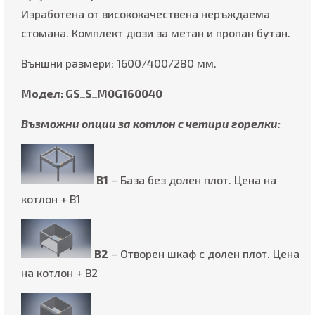
Изработена от висококачествена неръждаема
стомана. Комплект дюзи за метан и пропан бутан.
Външни размери: 1600/400/280 мм.
Модел: GS_S_M0G160040
Възможни опции за котлон с четири горелки:
B1
– База без долен плот. Цена на
котлон + В1
B2
– Отворен шкаф с долен плот. Цена
на котлон + В2