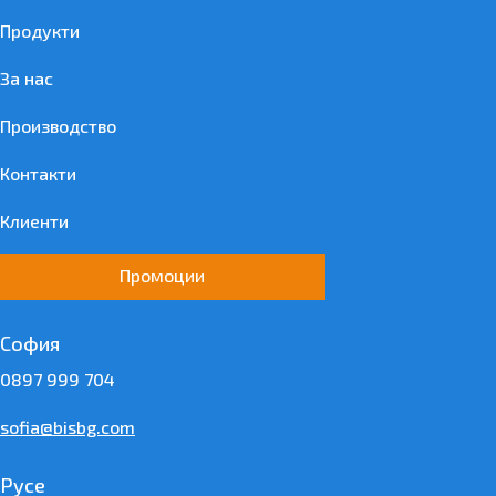
Продукти
За нас
Производство
Контакти
Клиенти
Промоции
София
0897 999 704
sofia@bisbg.com
Русе