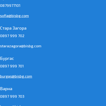
0879977101
sofia@bisbg.com
Стара Загора
0897 999 702
starazagora@bisbg.com
Бургас
0897 999 701
burgas@bisbg.com
Варна
0897 999 703