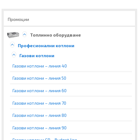
Промоции
Топлинно оборудване
Професионални котлони
Газови котлони
Газови котлони – линия 40
Газови котлони – линия 50
Газови котлони – линия 60
Газови котлони – линия 70
Газови котлони – линия 80
Газови котлони – линия 90
Газови котлони GR – Budget line