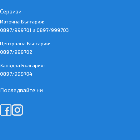
Сервизи
Източна България:
0897/999701 и 0897/999703
Централна България:
0897/999702
Западна България:
0897/999704
Последвайте ни