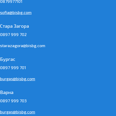
0879977101
sofia@bisbg.com
Стара Загора
0897 999 702
starazagora@bisbg.com
Бургас
0897 999 701
burgas@bisbg.com
Варна
0897 999 703
burgas@bisbg.com