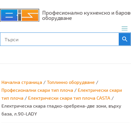
Професионално кухненско и баров
оборудване
Начална страница
/
Топлинно оборудване
/
Професионални скари тип плоча
/
Електрически скари
тип плоча
/
Електрически скари тип плоча CASTA
/
Електрическа скара гладко-оребрена-две зони, върху
база, л.90-LADY