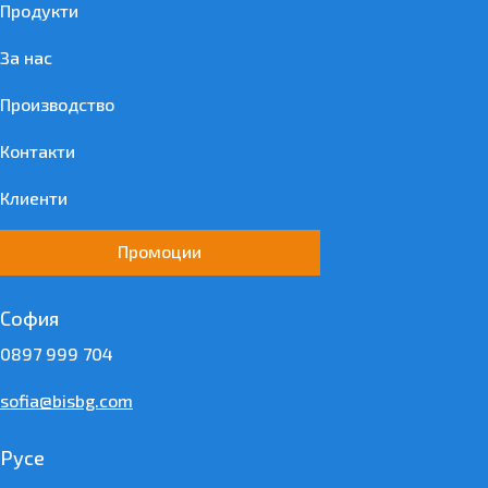
Продукти
За нас
Производство
Контакти
Клиенти
Промоции
София
0897 999 704
sofia@bisbg.com
Русе