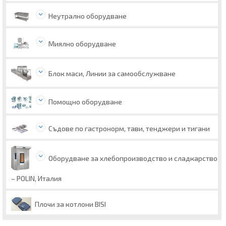
Неутрално оборудване
Миялно оборудване
Блок маси, Линии за самообслужване
Помощно оборудване
Съдове по гастронорм, тави, тенджери и тигани
Оборудване за хлебопроизводство и сладкарство
– POLIN, Италия
Плочи за котлони BISI