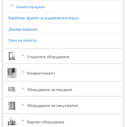
Азиатска кухня
Барбекю-фурни на дървени въглища
Дюнер машини
Грил за пилета
Хладилно оборудване
Конвектомати
Оборудване за пицария
Оборудване за закусвалня
Барово оборудване