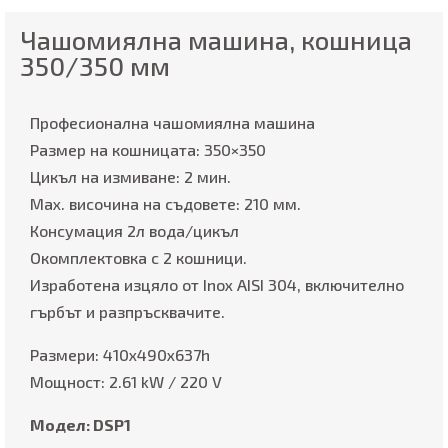
Чашомиялна машина, кошница
350/350 мм
Професионална чашомиялна машина
Размер на кошницата: 350×350
Цикъл на измиване: 2 мин.
Max. височина на съдовете: 210 мм.
Консумация 2л вода/цикъл
Окомплектовка с 2 кошници.
Изработена изцяло от Inox AISI 304, включително
гърбът и разпръсквачите.
Размери: 410x490x637h
Мощност: 2.61 kW / 220 V
Модел: DSP1