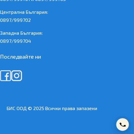
Централна България:
0897/999702
Западна България:
0897/999704
Последвайте ни
БИС ООД © 2025 Всички права запазени