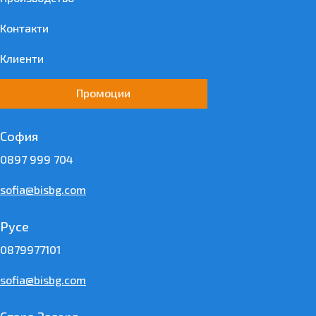
Контакти
Клиенти
Промоции
София
0897 999 704
sofia@bisbg.com
Русе
0879977101
sofia@bisbg.com