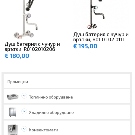
Душ батерия с чучур и
врътки, R01 01 02 0111
Душ батерия с чучур и
€
195,00
врътки, R0102010206
€
180,00
Промоции
Топлинно оборудване
Хладилно оборудване
Конвектомати