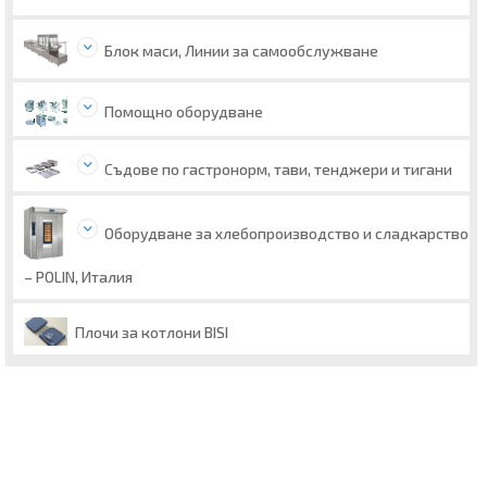
Блок маси, Линии за самообслужване
Помощно оборудване
Съдове по гастронорм, тави, тенджери и тигани
Оборудване за хлебопроизводство и сладкарство
– POLIN, Италия
Плочи за котлони BISI