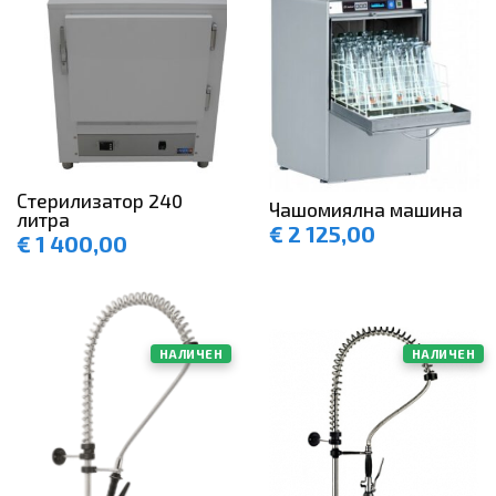
Стерилизатор 240
Чашомиялна машина
литра
€
2 125,00
€
1 400,00
НАЛИЧЕН
НАЛИЧЕН