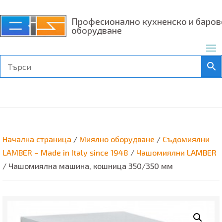
Професионално кухненско и баров
оборудване
Начална страница
/
Миялно оборудване
/
Съдомиялни
LAMBER – Made in Italy since 1948
/
Чашомиялни LAMBER
/ Чашомиялна машина, кошница 350/350 мм