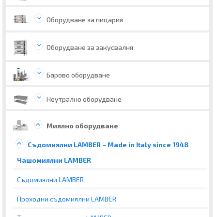
Оборудване за пицария
Оборудване за закусвалня
Барово оборудване
Неутрално оборудване
Миялно оборудване
Съдомиялни LAMBER – Made in Italy since 1948
Чашомиялни LAMBER
Съдомиялни LAMBER
Проходни съдомиялни LAMBER