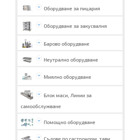
Оборудване за пицария
Оборудване за закусвалня
Барово оборудване
Неутрално оборудване
Миялно оборудване
Блок маси, Линии за
самообслужване
Помощно оборудване
Съдове по гастронорм, тави,