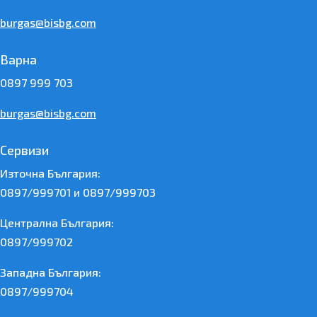
burgas@bisbg.com
Варна
0897 999 703
burgas@bisbg.com
Сервизи
Източна България:
0897/999701 и 0897/999703
Централна България:
0897/999702
Западна България:
0897/999704