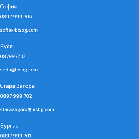
София
0897 999 704
sofia@bisbg.com
Русе
0879977101
sofia@bisbg.com
Стара Загора
0897 999 702
starazagora@bisbg.com
Бургас
0897 999 701