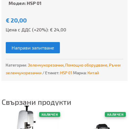
Модел: HSP 01
€
20,00
Цена с ДДС (+20%): €
24,00
Направи запитване
Категории:
Зеленчукорезачки
,
Помощно оборудване
,
Ръчни
зеленчукорезачки
Етикет:
HSP 01
Марка:
Китай
Свързани продукти
НАЛИЧЕН
НАЛИЧЕН