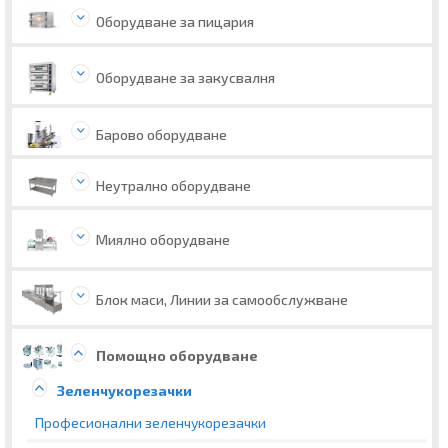
Оборудване за пицария
Оборудване за закусвалня
Барово оборудване
Неутрално оборудване
Миялно оборудване
Блок маси, Линии за самообслужване
Помощно оборудване
Зеленчукорезачки
Професионални зеленчукорезачки