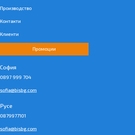
Производство
Контакти
Клиенти
Промоции
София
0897 999 704
sofia@bisbg.com
Русе
0879977101
sofia@bisbg.com