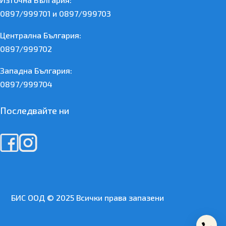
0897/999701 и 0897/999703
Централна България:
0897/999702
Западна България:
0897/999704
Последвайте ни
БИС ООД © 2025 Всички права запазени