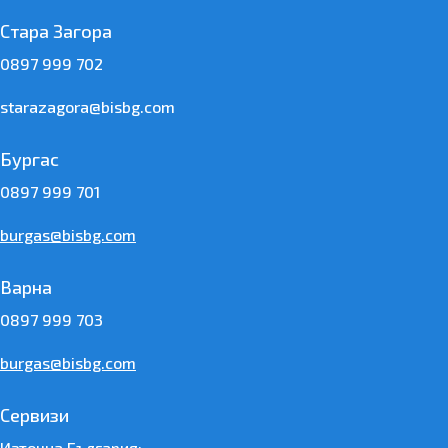
Стара Загора
0897 999 702
starazagora@bisbg.com
Бургас
0897 999 701
burgas@bisbg.com
Варна
0897 999 703
burgas@bisbg.com
Сервизи
Източна България: