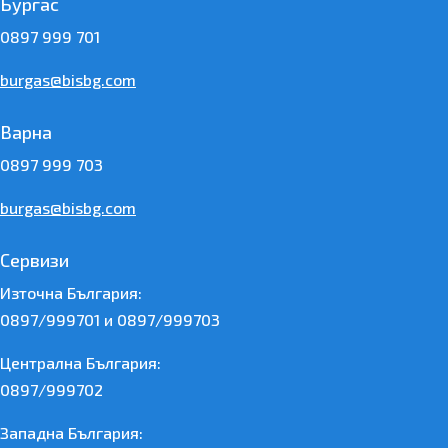
Бургас
0897 999 701
burgas@bisbg.com
Варна
0897 999 703
burgas@bisbg.com
Сервизи
Източна България:
0897/999701 и 0897/999703
Централна България:
0897/999702
Западна България: