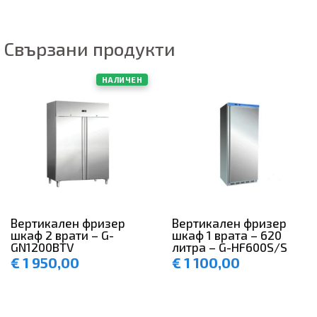
Свързани продукти
НАЛИЧЕН
Вертикален фризер
Вертикален фризер
шкаф 2 врати – G-
шкаф 1 врата – 620
GN1200BTV
литра – G-HF600S/S
€
1 950,00
€
1 100,00