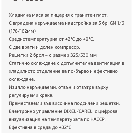
Хладилна маса за пицария с гранитен плот.
С вградена неръждаема надстройка за 5 бр. GN 1/6
(176/162мм)
Среднотемпературна от +2°C до +8°C.
С две врати и долен компресор.
Решетки 2 броя – с размер 325/530 мм
Статично охлаждане с допълнителна вентилация в
хладилното отделение за по-бързо и ефективно
охлаждане.
Изцяло неръждаеми, отвън и отвътре върху
регулируеми крака.
Преместваеми във височина подсилени решетки.
Електронно управление DIXEL/CAREL, с цифровa
визуализация на температурата по НАССР.
Ефективна в среда до +32°C