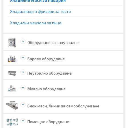
Хладилни маси за пицария
Хладилници и фризери за тесто
Хладилни мензоли за пица
Оборудване за закусвалня
Барово оборудване
Неутрално оборудване
Миялно оборудване
Блок маси, Линии за самообслужване
Помощно оборудване