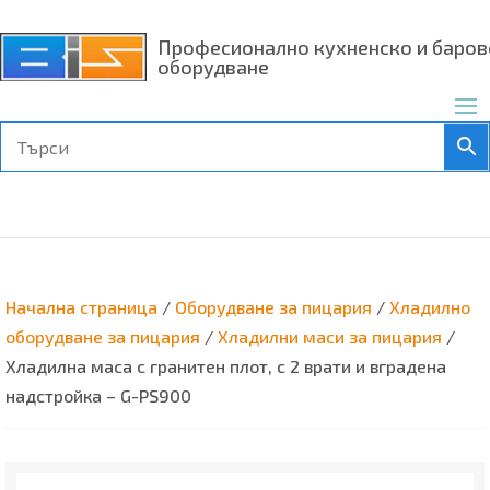
Професионално кухненско и баров
оборудване
Начална страница
/
Оборудване за пицария
/
Хладилно
оборудване за пицария
/
Хладилни маси за пицария
/
Хладилна маса с гранитен плот, с 2 врати и вградена
надстройка – G-PS900