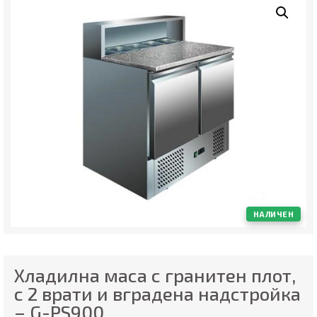
НАЛИЧЕН
Хладилна маса с гранитен плот,
с 2 врати и вградена надстройка
– G-PS900