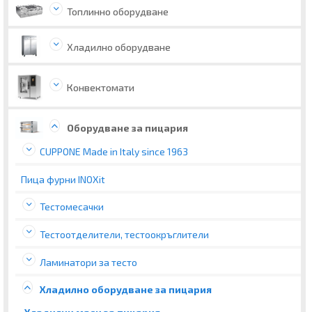
Топлинно оборудване
Хладилно оборудване
Конвектомати
Оборудване за пицария
CUPPONE Made in Italy since 1963
Пица фурни INOXit
Тестомесачки
Тестоотделители, тестоокръглители
Ламинатори за тесто
Хладилно оборудване за пицария