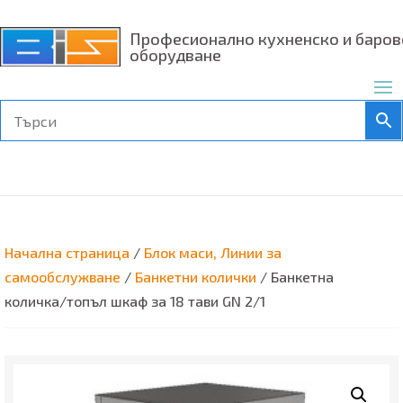
Професионално кухненско и баров
оборудване
Начална страница
/
Блок маси, Линии за
самообслужване
/
Банкетни колички
/ Банкетна
количка/топъл шкаф за 18 тави GN 2/1