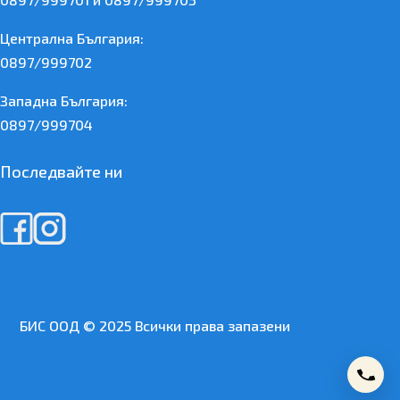
Централна България:
0897/999702
Западна България:
0897/999704
Последвайте ни
БИС ООД © 2025 Всички права запазени