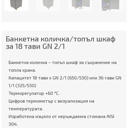
Банкетна количка/топъл шкаф
за 18 тави GN 2/1
Банкетна количка – топъл шкаф за съхранение на
топла храна.
Капацитет 18 тави x GN 2/1 (650/530) или 36 тави GN
1/1 (325/530)
Терморегулатор +60 °C.
Цифров термометър с визуализация на
температурата.
Изработена изцяло от неръждаема стомана AISI
304.