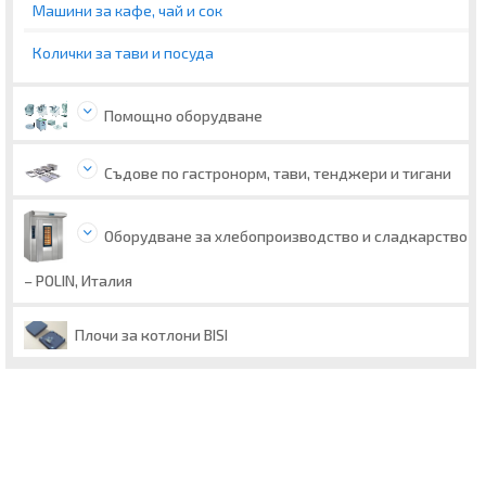
Машини за кафе, чай и сок
Колички за тави и посуда
Помощно оборудване
Съдове по гастронорм, тави, тенджери и тигани
Оборудване за хлебопроизводство и сладкарство
– POLIN, Италия
Плочи за котлони BISI