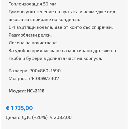
Топлоизолация 50 мм.
Гумено уплътенение на вратата и чекмедже под
шкафа за събиране на конденза.
С 4 въртящи колела, две от които със спирачки.
Разглобяеми релси.
Лесена за почистване.
За удобно придвижване са монтирани дръжки на
гърба и буфери в долната част на корпуса.
Размери: 700x860x1690
Мощност: 1400W/230V
Модел: HC-2118
€
1 735,00
Цена с ДДС (+20%): €
2082,00