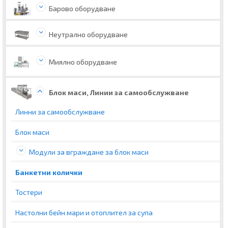
Барово оборудване
Неутрално оборудване
Миялно оборудване
Блок маси, Линии за самообслужване
Линни за самообслужване
Блок маси
Модули за вграждане за блок маси
Банкетни колички
Тостери
Настолни бейн мари и отоплител за супа