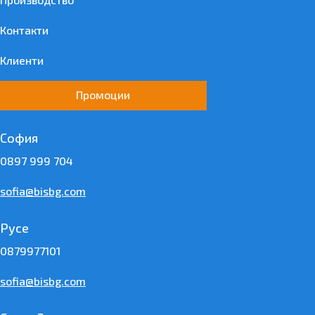
Контакти
Клиенти
Промоции
София
0897 999 704
sofia@bisbg.com
Русе
0879977101
sofia@bisbg.com