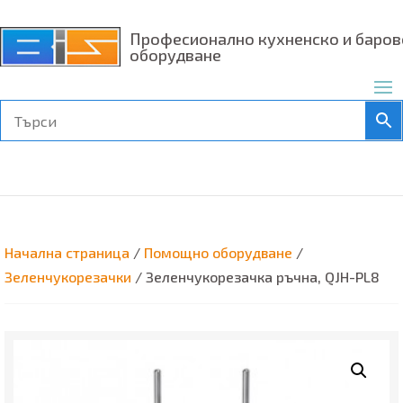
Професионално кухненско и баров
оборудване
Начална страница
/
Помощно оборудване
/
Зеленчукорезачки
/ Зеленчукорезачка ръчна, QJH-PL8