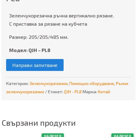
Зеленчукорезачка ръчна вертикално рязане.
С приставка за рязане на кубчета
Размер: 205/205/485 мм.
Модел: QJH – PL8
Направи запитване
Категории:
Зеленчукорезачки
,
Помощно оборудване
,
Ръчни
зеленчукорезачки
Етикет:
QJH - PL8
Марка:
Китай
Свързани продукти
НАЛИЧЕН
НАЛИЧЕН