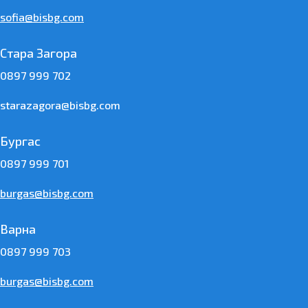
sofia@bisbg.com
Стара Загора
0897 999 702
starazagora@bisbg.com
Бургас
0897 999 701
burgas@bisbg.com
Варна
0897 999 703
burgas@bisbg.com