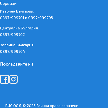
Сервизи
Източна България:
0897/999701 и 0897/999703
Централна България:
0897/999702
Западна България:
0897/999704
Последвайте ни
БИС ООД © 2025 Всички права запазени