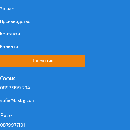
За нас
Производство
Контакти
Клиенти
Промоции
София
0897 999 704
sofia@bisbg.com
Русе
0879977101