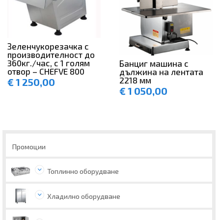
Зеленчукорезачка с
производителност до
360кг./час, с 1 голям
Банциг машина с
отвор – CHEFVE 800
дължина на лентата
2218 мм
€
1 250,00
€
1 050,00
Промоции
Топлинно оборудване
Хладилно оборудване