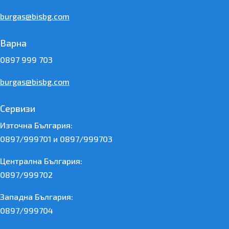
burgas@bisbg.com
Варна
0897 999 703
burgas@bisbg.com
Сервизи
Източна България:
0897/999701 и 0897/999703
Централна България:
0897/999702
Западна България:
0897/999704