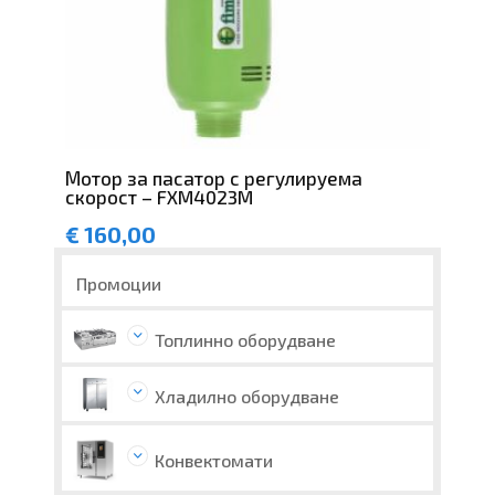
Мотор за пасатор с регулируема
скорост – FXM4023M
€
160,00
Промоции
Топлинно оборудване
Хладилно оборудване
Конвектомати