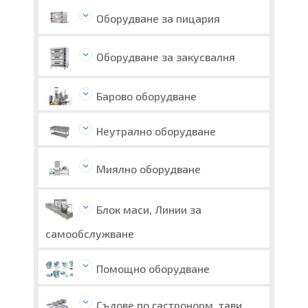
Оборудване за пицария
Оборудване за закусвалня
Барово оборудване
Неутрално оборудване
Миялно оборудване
Блок маси, Линии за
самообслужване
Помощно оборудване
Съдове по гастронорм, тави,