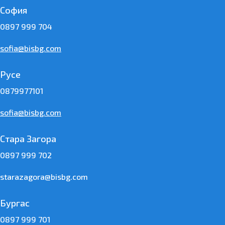
София
0897 999 704
sofia@bisbg.com
Русе
0879977101
sofia@bisbg.com
Стара Загора
0897 999 702
starazagora@bisbg.com
Бургас
0897 999 701